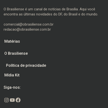
O Brasiliense é um canal de notícias de Brasília. Aqui você
encontra as últimas novidades do DF, do Brasil e do mundo.
comercial@obrasiliense.com.br
redacao@obrasiliense.com.br
Matérias
O Brasiliense
Política de privacidade
Mídia Kit
Siga-nos:
Instagram
Youtube
Facebook