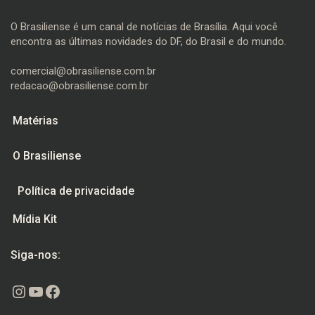
O Brasiliense é um canal de notícias de Brasília. Aqui você
encontra as últimas novidades do DF, do Brasil e do mundo.
comercial@obrasiliense.com.br
redacao@obrasiliense.com.br
Matérias
O Brasiliense
Política de privacidade
Mídia Kit
Siga-nos:
Instagram
Youtube
Facebook