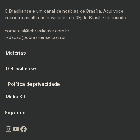
O Brasiliense é um canal de notícias de Brasília. Aqui você
encontra as últimas novidades do DF, do Brasil e do mundo.
comercial@obrasiliense.com.br
redacao@obrasiliense.com.br
Matérias
O Brasiliense
Política de privacidade
Mídia Kit
Siga-nos:
Instagram
Youtube
Facebook