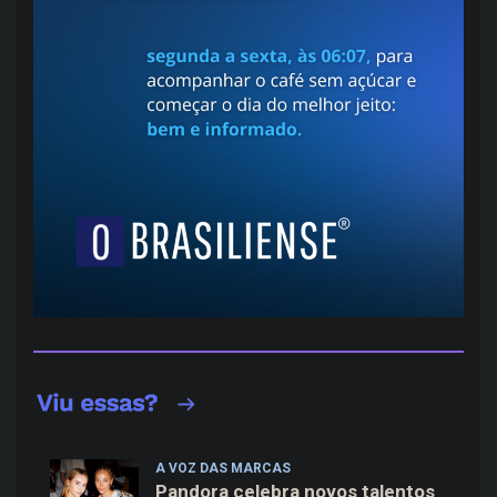
A VOZ DAS MARCAS
Pandora celebra novos talentos