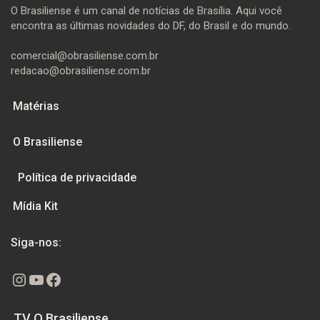
O Brasiliense é um canal de notícias de Brasília. Aqui você
encontra as últimas novidades do DF, do Brasil e do mundo.
comercial@obrasiliense.com.br
redacao@obrasiliense.com.br
Matérias
O Brasiliense
Política de privacidade
Mídia Kit
Siga-nos:
Instagram
Youtube
Facebook
TV O Brasiliense