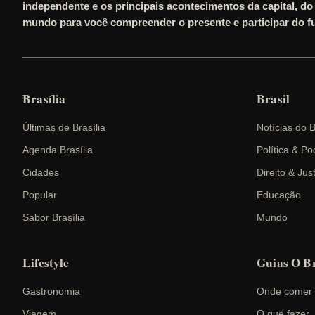
independente e os principais acontecimentos da capital, do 
mundo para você compreender o presente e participar do fu
Brasília
Brasil
Últimas de Brasília
Notícias do B
Agenda Brasília
Política & Po
Cidades
Direito & Jus
Popular
Educação
Sabor Brasília
Mundo
Lifestyle
Guias O Br
Gastronomia
Onde comer
Viagem
O que fazer