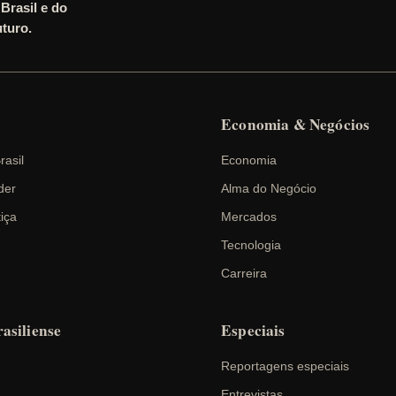
Brasil e do
turo.
Economia & Negócios
rasil
Economia
der
Alma do Negócio
tiça
Mercados
Tecnologia
Carreira
asiliense
Especiais
Reportagens especiais
Entrevistas