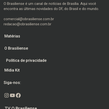
O Brasiliense é um canal de notícias de Brasília. Aqui você
encontra as últimas novidades do DF, do Brasil e do mundo.
comercial@obrasiliense.com.br
redacao@obrasiliense.com.br
Matérias
O Brasiliense
Política de privacidade
Mídia Kit
Siga-nos:
Instagram
Youtube
Facebook
TV O Brasiliense