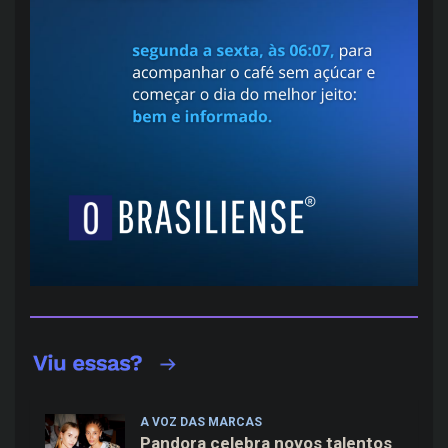
A VOZ DAS MARCAS
Pandora celebra novos talentos