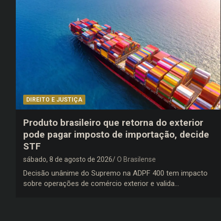
DIREITO E JUSTIÇA
Produto brasileiro que retorna do exterior
pode pagar imposto de importação, decide
STF
sábado, 8 de agosto de 2026
O Brasilense
Decisão unânime do Supremo na ADPF 400 tem impacto
sobre operações de comércio exterior e valida…