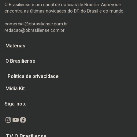
O Brasiliense é um canal de notícias de Brasília. Aqui você
encontra as últimas novidades do DF, do Brasil e do mundo.
comercial@obrasiliense.com.br
redacao@obrasiliense.com.br
Matérias
O Brasiliense
Política de privacidade
Mídia Kit
Siga-nos:
Instagram
Youtube
Facebook
TV O Brasiliense