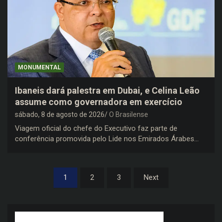
MONUMENTAL
Ibaneis dará palestra em Dubai, e Celina Leão
assume como governadora em exercício
sábado, 8 de agosto de 2026
O Brasilense
Viagem oficial do chefe do Executivo faz parte de
conferência promovida pelo Lide nos Emirados Árabes…
Paginação
1
2
3
Next
de
posts