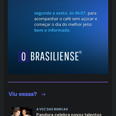
A VOZ DAS MARCAS
Pandora celebra novos talentos