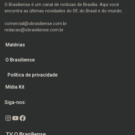
O Brasiliense é um canal de notícias de Brasília. Aqui você
encontra as últimas novidades do DF, do Brasil e do mundo.
comercial@obrasiliense.com.br
redacao@obrasiliense.com.br
Matérias
O Brasiliense
Política de privacidade
Mídia Kit
Siga-nos:
Instagram
Youtube
Facebook
TV O Brasiliense