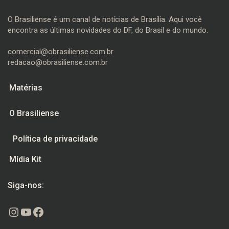
O Brasiliense é um canal de notícias de Brasília. Aqui você
encontra as últimas novidades do DF, do Brasil e do mundo.
comercial@obrasiliense.com.br
redacao@obrasiliense.com.br
Matérias
O Brasiliense
Política de privacidade
Mídia Kit
Siga-nos:
Instagram
Youtube
Facebook