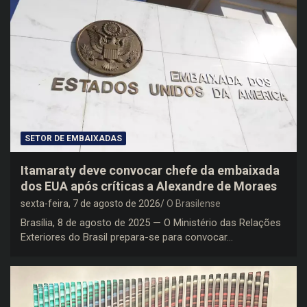
SETOR DE EMBAIXADAS
Itamaraty deve convocar chefe da embaixada
dos EUA após críticas a Alexandre de Moraes
sexta-feira, 7 de agosto de 2026
O Brasilense
Brasília, 8 de agosto de 2025 — O Ministério das Relações
Exteriores do Brasil prepara-se para convocar…