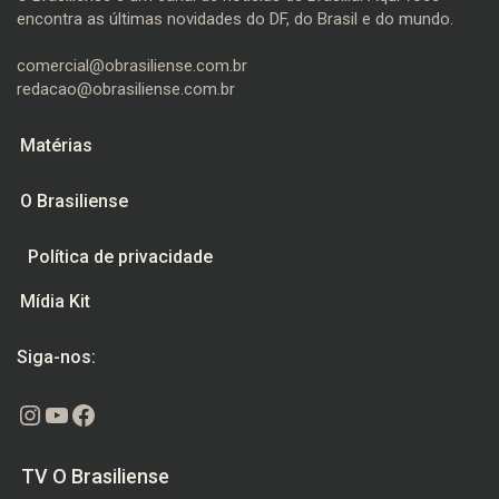
encontra as últimas novidades do DF, do Brasil e do mundo.
comercial@obrasiliense.com.br
redacao@obrasiliense.com.br
Matérias
O Brasiliense
Política de privacidade
Mídia Kit
Siga-nos:
Instagram
Youtube
Facebook
TV O Brasiliense