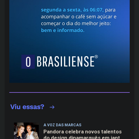
A VOZ DAS MARCAS
Pandora celebra novos talentos
do design dinamarquês em jantar