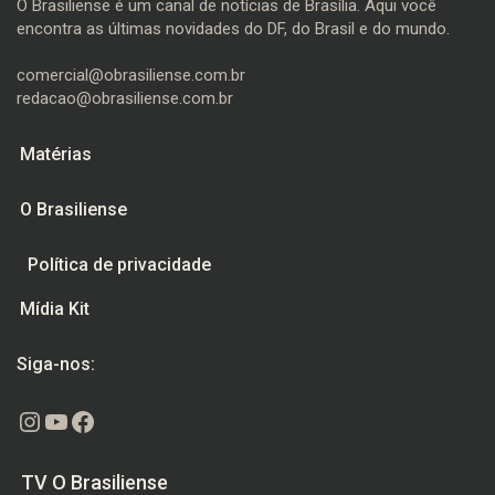
O Brasiliense é um canal de notícias de Brasília. Aqui você
encontra as últimas novidades do DF, do Brasil e do mundo.
comercial@obrasiliense.com.br
redacao@obrasiliense.com.br
Matérias
O Brasiliense
Política de privacidade
Mídia Kit
Siga-nos:
Instagram
Youtube
Facebook
TV O Brasiliense