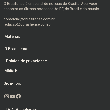
O Brasiliense é um canal de notícias de Brasília. Aqui você
encontra as últimas novidades do DF, do Brasil e do mundo.
comercial@obrasiliense.com.br
redacao@obrasiliense.com.br
Matérias
O Brasiliense
Política de privacidade
Mídia Kit
Siga-nos:
Instagram
Youtube
Facebook
TV O Brasiliense