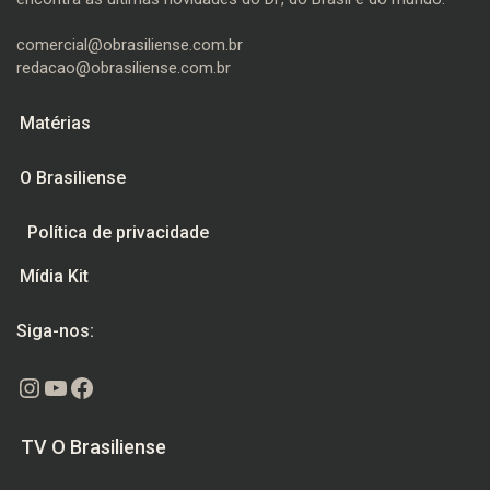
comercial@obrasiliense.com.br
redacao@obrasiliense.com.br
Matérias
O Brasiliense
Política de privacidade
Mídia Kit
Siga-nos:
Instagram
Youtube
Facebook
TV O Brasiliense