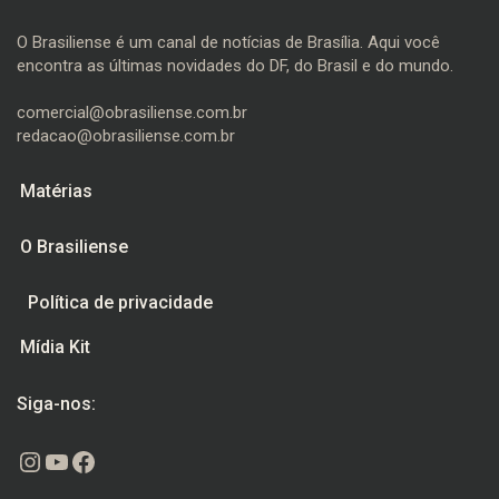
O Brasiliense é um canal de notícias de Brasília. Aqui você
encontra as últimas novidades do DF, do Brasil e do mundo.
comercial@obrasiliense.com.br
redacao@obrasiliense.com.br
Matérias
O Brasiliense
Política de privacidade
Mídia Kit
Siga-nos:
Instagram
Youtube
Facebook