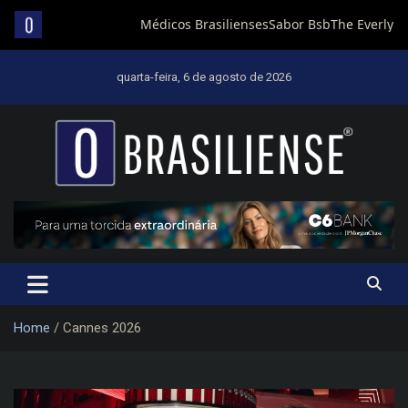
Skip
to
quarta-feira, 6 de agosto de 2026
content
Um diário de notícias que trabalha por Brasília
Home
Cannes 2026