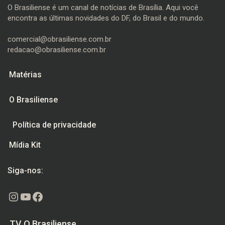
O Brasiliense é um canal de notícias de Brasília. Aqui você
encontra as últimas novidades do DF, do Brasil e do mundo.
comercial@obrasiliense.com.br
redacao@obrasiliense.com.br
Matérias
O Brasiliense
Política de privacidade
Mídia Kit
Siga-nos:
Instagram
Youtube
Facebook
TV O Brasiliense