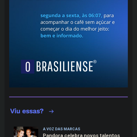
A VOZ DAS MARCAS
Pandora celebra novos talentos