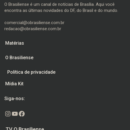
O Brasiliense é um canal de notícias de Brasília. Aqui você
encontra as últimas novidades do DF, do Brasil e do mundo.
comercial@obrasiliense.com.br
redacao@obrasiliense.com.br
Matérias
O Brasiliense
Política de privacidade
Mídia Kit
Siga-nos:
Instagram
Youtube
Facebook
TV O Brasiliense