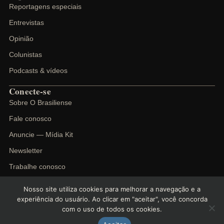
Reportagens especiais
Entrevistas
Opinião
Colunistas
Podcasts & vídeos
Conecte-se
Sobre O Brasiliense
Fale conosco
Anuncie — Mídia Kit
Newsletter
Trabalhe conosco
Nosso site utiliza cookies para melhorar a navegação e a
experiência do usuário. Ao clicar em "aceitar", você concorda
com o uso de todos os cookies.
©
2026
O Brasiliense. Todos os direitos reservados.
Política de privacidade
Termos de uso
Cookies