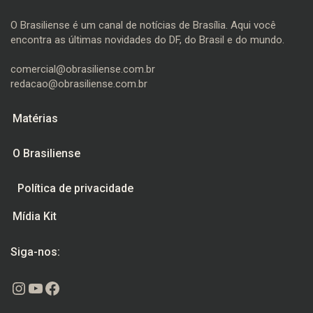
O Brasiliense é um canal de notícias de Brasília. Aqui você
encontra as últimas novidades do DF, do Brasil e do mundo.
comercial@obrasiliense.com.br
redacao@obrasiliense.com.br
Matérias
O Brasiliense
Política de privacidade
Mídia Kit
Siga-nos:
Instagram
Youtube
Facebook