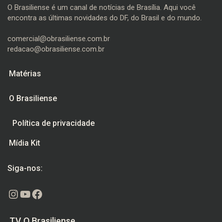
O Brasiliense é um canal de notícias de Brasília. Aqui você
encontra as últimas novidades do DF, do Brasil e do mundo.
comercial@obrasiliense.com.br
redacao@obrasiliense.com.br
Matérias
O Brasiliense
Política de privacidade
Mídia Kit
Siga-nos:
Instagram
Youtube
Facebook
TV O Brasiliense