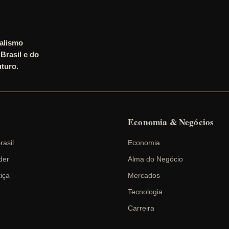
nalismo
Brasil e do
turo.
Economia & Negócios
rasil
Economia
der
Alma do Negócio
tiça
Mercados
Tecnologia
Carreira