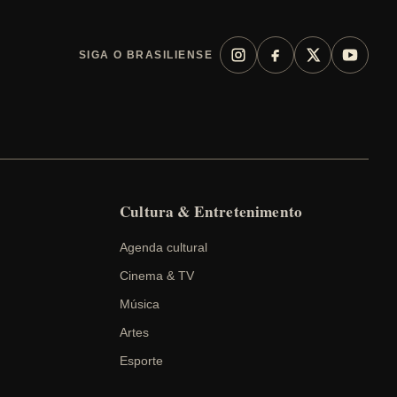
SIGA O BRASILIENSE
Cultura & Entretenimento
Agenda cultural
Cinema & TV
Música
Artes
Esporte