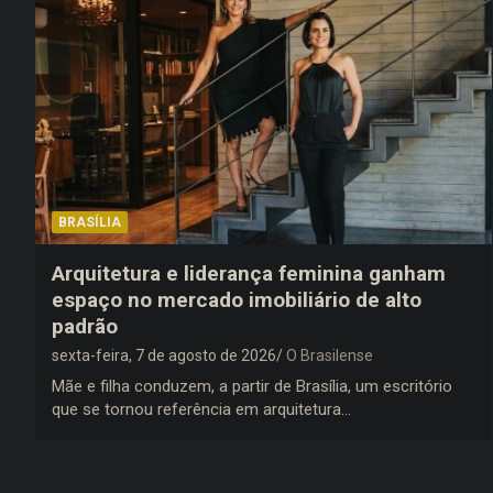
BRASÍLIA
Arquitetura e liderança feminina ganham
espaço no mercado imobiliário de alto
padrão
sexta-feira, 7 de agosto de 2026
O Brasilense
Mãe e filha conduzem, a partir de Brasília, um escritório
que se tornou referência em arquitetura…