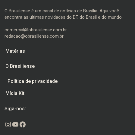
O Brasiliense é um canal de notícias de Brasília. Aqui você
encontra as últimas novidades do DF, do Brasil e do mundo.
comercial@obrasiliense.com.br
redacao@obrasiliense.com.br
Matérias
O Brasiliense
Política de privacidade
Mídia Kit
Siga-nos:
Instagram
Youtube
Facebook