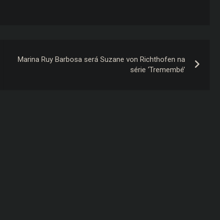
Marina Ruy Barbosa será Suzane von Richthofen na
série ‘Tremembé’