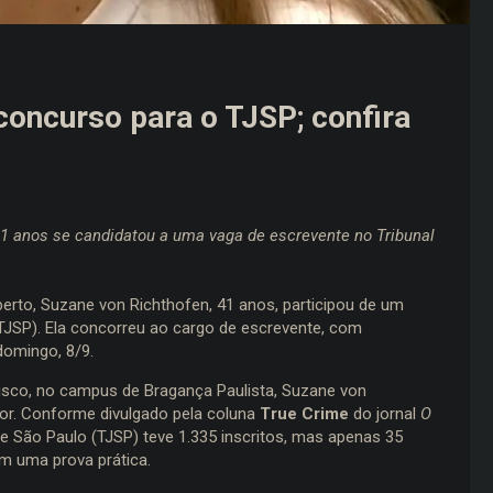
concurso para o TJSP; confira
41 anos se candidatou a uma vaga de escrevente no Tribunal
rto, Suzane von Richthofen, 41 anos, participou de um
(TJSP). Ela concorreu ao cargo de escrevente, com
domingo, 8/9.
cisco, no campus de Bragança Paulista, Suzane von
ior. Conforme divulgado pela coluna
True Crime
do jornal
O
de São Paulo (TJSP) teve 1.335 inscritos, mas apenas 35
m uma prova prática.