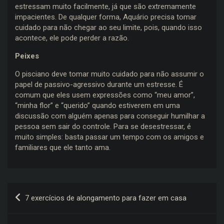
estressam muito facilmente, já que são extremamente
impacientes. De qualquer forma, Aquário precisa tomar
cuidado para não chegar ao seu limite, pois, quando isso
acontece, ele pode perder a razão.
Peixes
O pisciano deve tomar muito cuidado para não assumir o
papel de passivo-agressivo durante um estresse. É
comum que eles usem expressões como “meu amor”,
“minha flor” e “querido” quando estiverem em uma
discussão com alguém apenas para conseguir humilhar a
pessoa sem sair do controle. Para se desestressar, é
muito simples: basta passar um tempo com os amigos e
familiares que ele tanto ama.
Navegação
7 exercícios de alongamento para fazer em casa
de
Post