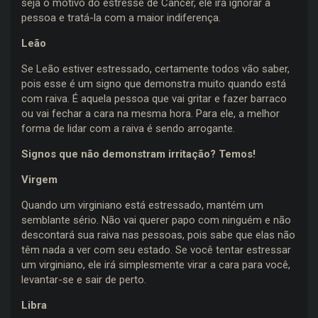
seja o motivo do estresse de Câncer, ele irá ignorar a
pessoa e tratá-la com a maior indiferença.
Leão
Se Leão estiver estressado, certamente todos vão saber,
pois esse é um signo que demonstra muito quando está
com raiva. É aquela pessoa que vai gritar e fazer barraco
ou vai fechar a cara na mesma hora. Para ele, a melhor
forma de lidar com a raiva é sendo arrogante.
Signos que não demonstram irritação? Temos!
Virgem
Quando um virginiano está estressado, mantém um
semblante sério. Não vai querer papo com ninguém e não
descontará sua raiva nas pessoas, pois sabe que elas não
têm nada a ver com seu estado. Se você tentar estressar
um virginiano, ele irá simplesmente virar a cara para você,
levantar-se e sair de perto.
Libra