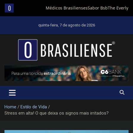
Skip
to
quinta-feira, 7 de agosto de 2026
content
Um diário de notícias que trabalha por Brasília
Home
Estilo de Vida
Stress em alta! O que deixa os signos mais irritados?