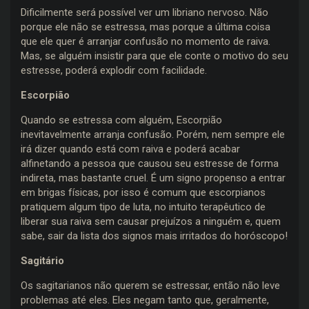
Dificilmente será possível ver um libriano nervoso. Não
porque ele não se estressa, mas porque a última coisa
que ele quer é arranjar confusão no momento de raiva.
Mas, se alguém insistir para que ele conte o motivo do seu
estresse, poderá explodir com facilidade.
Escorpião
Quando se estressa com alguém, Escorpião
inevitavelmente arranja confusão. Porém, nem sempre ele
irá dizer quando está com raiva e poderá acabar
alfinetando a pessoa que causou seu estresse de forma
indireta, mas bastante cruel. É um signo propenso a entrar
em brigas físicas, por isso é comum que escorpianos
pratiquem algum tipo de luta, no intuito terapêutico de
liberar sua raiva sem causar prejuízos a ninguém e, quem
sabe, sair da lista dos signos mais irritados do horóscopo!
Sagitário
Os sagitarianos não querem se estressar, então não leve
problemas até eles. Eles negam tanto que, geralmente,