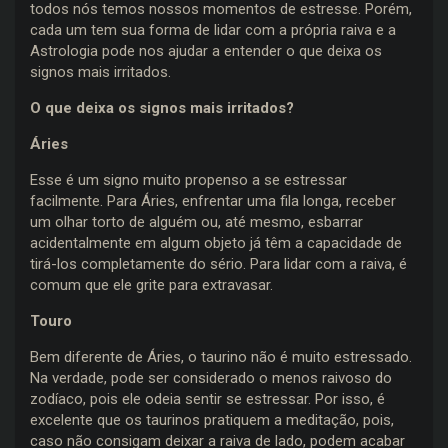
todos nós temos nossos momentos de estresse. Porém,
cada um tem sua forma de lidar com a própria raiva e a
Astrologia pode nos ajudar a entender o que deixa os
signos mais irritados.
O que deixa os signos mais irritados?
Áries
Esse é um signo muito propenso a se estressar
facilmente. Para Áries, enfrentar uma fila longa, receber
um olhar torto de alguém ou, até mesmo, esbarrar
acidentalmente em algum objeto já têm a capacidade de
tirá-los completamente do sério. Para lidar com a raiva, é
comum que ele grite para extravasar.
Touro
Bem diferente de Áries, o taurino não é muito estressado.
Na verdade, pode ser considerado o menos raivoso do
zodíaco, pois ele odeia sentir se estressar. Por isso, é
excelente que os taurinos pratiquem a meditação, pois,
caso não consigam deixar a raiva de lado, podem acabar