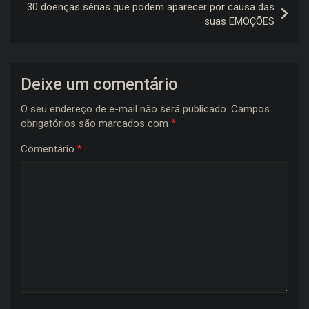
30 doenças sérias que podem aparecer por causa das
suas EMOÇÕES
Deixe um comentário
O seu endereço de e-mail não será publicado.
Campos
obrigatórios são marcados com
*
Comentário
*