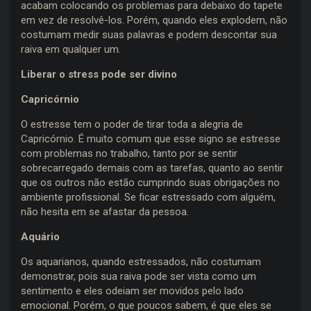
acabam colocando os problemas para debaixo do tapete
em vez de resolvê-los. Porém, quando eles explodem, não
costumam medir suas palavras e podem descontar sua
raiva em qualquer um.
Liberar o stress pode ser divino
Capricórnio
O estresse tem o poder de tirar toda a alegria de
Capricórnio. É muito comum que esse signo se estresse
com problemas no trabalho, tanto por se sentir
sobrecarregado demais com as tarefas, quanto ao sentir
que os outros não estão cumprindo suas obrigações no
ambiente profissional. Se ficar estressado com alguém,
não hesita em se afastar da pessoa.
Aquário
Os aquarianos, quando estressados, não costumam
demonstrar, pois sua raiva pode ser vista como um
sentimento e eles odeiam ser movidos pelo lado
emocional. Porém, o que poucos sabem, é que eles se