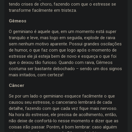
tendo crises de choro, fazendo com que o estresse se
transforme facilmente em tristeza.
Gêmeos
O geminiano é aquele que, em um momento está super
tranquilo e leve, mas logo em seguida, explode de raiva
sem nenhum motivo aparente. Possui grandes oscilações
de humor, o que faz com que logo após o momento de
estresse ele já esteja bem de novo e esqueça o que foi
que o deixou tão furioso. Quando com raiva, Gêmeos
costuma ser bastante debochado – sendo um dos signos
mais irritados, com certeza!
Câncer
Se por um lado o geminiano esquece facilmente o que
causou seu estresse, o canceriano lembrará de cada
detalhe, fazendo com que cada vez fique mais nervoso.
Na hora do estresse, ele precisa de acolhimento, então,
não deixe de confortá-lo nesse momento e dizer que as
coisas irão passar. Porém, é bom lembrar: caso alguém