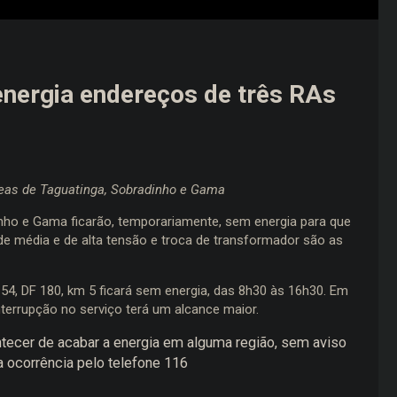
energia endereços de três RAs
reas de Taguatinga, Sobradinho e Gama
inho e Gama ficarão, temporariamente, sem energia para que
de média e de alta tensão e troca de transformador são as
54, DF 180, km 5 ficará sem energia, das 8h30 às 16h30. Em
terrupção no serviço terá um alcance maior.
ecer de acabar a energia em alguma região, sem aviso
a ocorrência pelo telefone 116