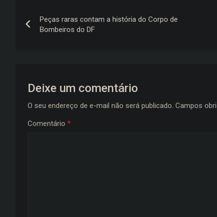
Navegação
Peças raras contam a história do Corpo de
de
Bombeiros do DF
Post
Deixe um comentário
O seu endereço de e-mail não será publicado.
Campos obri
Comentário
*