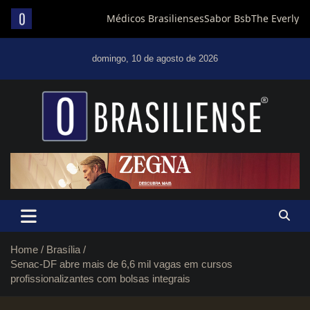
Skip
to
domingo, 10 de agosto de 2026
content
Um diário de notícias que trabalha por Brasília
Home
Brasília
Senac-DF abre mais de 6,6 mil vagas em cursos
profissionalizantes com bolsas integrais