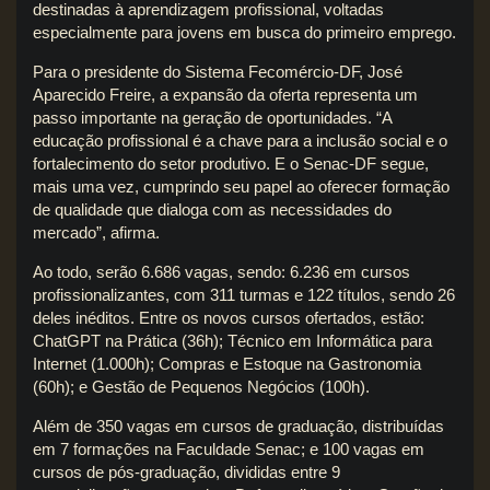
destinadas à aprendizagem profissional, voltadas
especialmente para jovens em busca do primeiro emprego.
Para o presidente do Sistema Fecomércio-DF, José
Aparecido Freire, a expansão da oferta representa um
passo importante na geração de oportunidades. “A
educação profissional é a chave para a inclusão social e o
fortalecimento do setor produtivo. E o Senac-DF segue,
mais uma vez, cumprindo seu papel ao oferecer formação
de qualidade que dialoga com as necessidades do
mercado”, afirma.
Ao todo, serão 6.686 vagas, sendo: 6.236 em cursos
profissionalizantes, com 311 turmas e 122 títulos, sendo 26
deles inéditos. Entre os novos cursos ofertados, estão:
ChatGPT na Prática (36h); Técnico em Informática para
Internet (1.000h); Compras e Estoque na Gastronomia
(60h); e Gestão de Pequenos Negócios (100h).
Além de 350 vagas em cursos de graduação, distribuídas
em 7 formações na Faculdade Senac; e 100 vagas em
cursos de pós-graduação, divididas entre 9