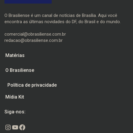
O Brasiliense é um canal de notícias de Brasília. Aqui você
encontra as últimas novidades do DF, do Brasil e do mundo.
comercial@obrasiliense.com.br
redacao@obrasiliense.com.br
Matérias
O Brasiliense
Política de privacidade
Mídia Kit
Siga-nos:
Instagram
Youtube
Facebook