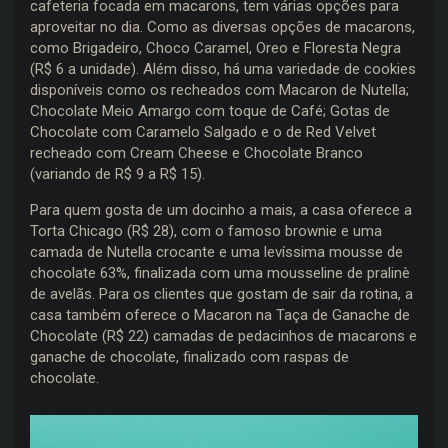
cafeteria focada em macarons, tem várias opções para
aproveitar no dia. Como as diversas opções de macarons,
como Brigadeiro, Choco Caramel, Oreo e Floresta Negra
(R$ 6 a unidade). Além disso, há uma variedade de cookies
disponíveis como os recheados com Macaron de Nutella;
Chocolate Meio Amargo com toque de Café; Gotas de
Chocolate com Caramelo Salgado e o de Red Velvet
recheado com Cream Cheese e Chocolate Branco
(variando de R$ 9 a R$ 15).
Para quem gosta de um docinho a mais, a casa oferece a
Torta Chicago (R$ 28), com o famoso brownie e uma
camada de Nutella crocante e uma levíssima mousse de
chocolate 63%, finalizada com uma mousseline de pralinè
de avelãs. Para os clientes que gostam de sair da rotina, a
casa também oferece o Macaron na Taça de Ganache de
Chocolate (R$ 22) camadas de pedacinhos de macarons e
ganache de chocolate, finalizado com raspas de
chocolate.