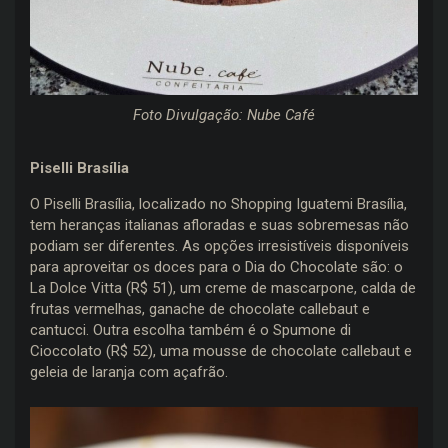
Foto Divulgação: Nube Café
Piselli Brasília
O Piselli Brasília, localizado no Shopping Iguatemi Brasília,
tem heranças italianas afloradas e suas sobremesas não
podiam ser diferentes. As opções irresistíveis disponíveis
para aproveitar os doces para o Dia do Chocolate são: o
La Dolce Vitta (R$ 51), um creme de mascarpone, calda de
frutas vermelhas, ganache de chocolate callebaut e
cantucci. Outra escolha também é o Spumone di
Cioccolato (R$ 52), uma mousse de chocolate callebaut e
geleia de laranja com açafrão.