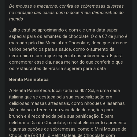
De mousse a macarons, confira as sobremesas diversas
no cardápio das casas com o doce mais democrático do
mundo
Julho está se aproximando e com ele uma data super
especial para os amantes de chocolate. O dia 07 de julho é
marcado pelo Dia Mundial do Chocolate, doce que oferece
vários benefícios para a saúde, como o aumento da
serotonina e um toque especial nas sobremesas. E para
comemorar esse dia, nada melhor do que conferir o que
os restaurantes de Brasília sugerem para a data.
Benita Paninoteca
A Benita Paninoteca, localizada na 402 Sul, é uma casa
italiana que se destaca pela sua especialização em
deliciosas massas artesanais, como nhoques e lasanhas.
Além disso, oferece uma variedade de opções para
brunch e é reconhecida pela sua panificação. E para
celebrar o Dia do Chocolate, o estabelecimento apresenta
algumas opções de sobremesas; como o Mini Mousse de
Chocolate (R$ 10); o Petit Gateau de Chocolate com