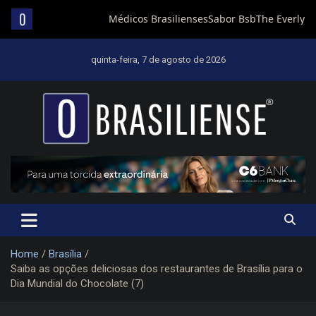
Skip
to
quinta-feira, 7 de agosto de 2026
content
Um diário de notícias que trabalha por Brasília
Home
Brasília
Saiba as opções deliciosas dos restaurantes de Brasília para o
Dia Mundial do Chocolate (7)