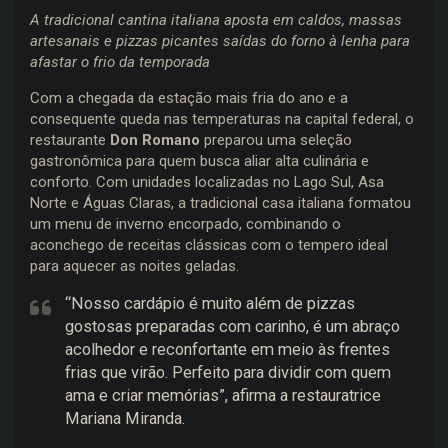
A tradicional cantina italiana aposta em caldos, massas
artesanais e pizzas picantes saídas do forno à lenha para
afastar o frio da temporada
Com a chegada da estação mais fria do ano e a
consequente queda nas temperaturas na capital federal, o
restaurante
Don Romano
preparou uma seleção
gastronômica para quem busca aliar alta culinária e
conforto. Com unidades localizadas no Lago Sul, Asa
Norte e Águas Claras, a tradicional casa italiana formatou
um menu de inverno encorpado, combinando o
aconchego de receitas clássicas com o tempero ideal
para aquecer as noites geladas.
“Nosso cardápio é muito além de pizzas
gostosas preparadas com carinho, é um abraço
acolhedor e reconfortante em meio às frentes
frias que virão. Perfeito para dividir com quem
ama e criar memórias”, afirma a restauratrice
Mariana Miranda.