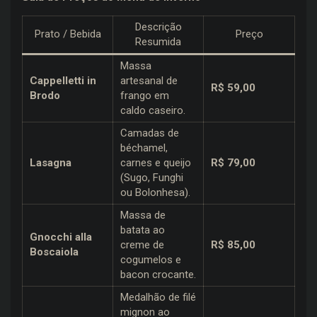
Descrição
Prato / Bebida
Preço
Resumida
Massa
Cappelletti in
artesanal de
R$ 59,00
Brodo
frango em
caldo caseiro.
Camadas de
béchamel,
Lasagna
carnes e queijo
R$ 79,00
(Sugo, Funghi
ou Bolonhesa).
Massa de
batata ao
Gnocchi alla
creme de
R$ 85,00
Boscaiola
cogumelos e
bacon crocante.
Medalhão de filé
mignon ao