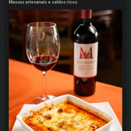
Massas artesanais e caldos ricos