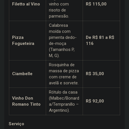
Filetto al Vino
vinho com
R$ 115,00
risoto de
parmesão.
Calabresa
moída com
Pizza
pimenta dedo-
De R$ 81 a R$
Fogueteira
de-moça
116
(Tamanhos P,
M, G).
Rosquinha de
massa de pizza
Ciambelle
R$ 35,00
com creme de
avelã e sorvete.
Rótulo da casa
Vinho Don
(Malbec/Bonard
R$ 92,00
Romano Tinto
a/Tempranillo –
Argentino).
Serviço