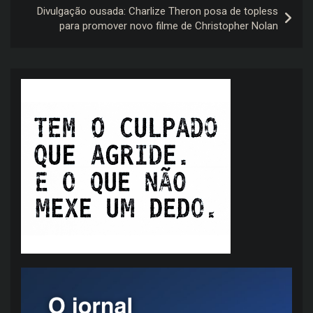
Divulgação ousada: Charlize Theron posa de topless
para promover novo filme de Christopher Nolan