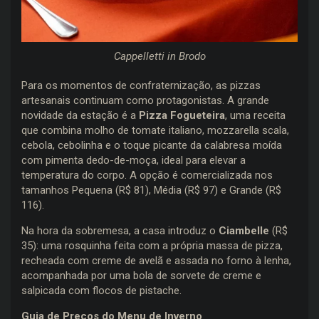
Cappelletti in Brodo
Para os momentos de confraternização, as pizzas
artesanais continuam como protagonistas. A grande
novidade da estação é a
Pizza Fogueteira
, uma receita
que combina molho de tomate italiano, mozzarella scala,
cebola, cebolinha e o toque picante da calabresa moída
com pimenta dedo-de-moça, ideal para elevar a
temperatura do corpo. A opção é comercializada nos
tamanhos Pequena (R$ 81), Média (R$ 97) e Grande (R$
116).
Na hora da sobremesa, a casa introduz o
Ciambelle
(R$
35): uma rosquinha feita com a própria massa de pizza,
recheada com creme de avelã e assada no forno à lenha,
acompanhada por uma bola de sorvete de creme e
salpicada com flocos de pistache.
Guia de Preços do Menu de Inverno