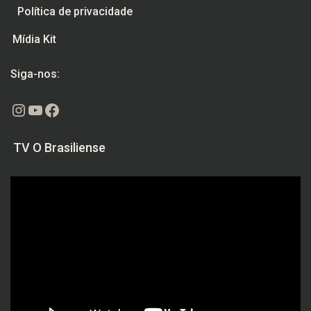
Política de privacidade
Mídia Kit
Siga-nos:
Instagram
Youtube
Facebook
TV O Brasiliense