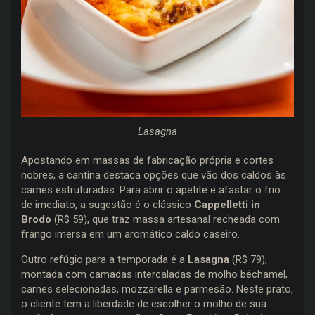
Lasagna
Apostando em massas de fabricação própria e cortes
nobres, a cantina destaca opções que vão dos caldos às
carnes estruturadas. Para abrir o apetite e afastar o frio
de imediato, a sugestão é o clássico
Cappelletti in
Brodo
(R$ 59), que traz massa artesanal recheada com
frango imersa em um aromático caldo caseiro.
Outro refúgio para a temporada é a
Lasagna
(R$ 79),
montada com camadas intercaladas de molho béchamel,
carnes selecionadas, mozzarella e parmesão. Neste prato,
o cliente tem a liberdade de escolher o molho de sua