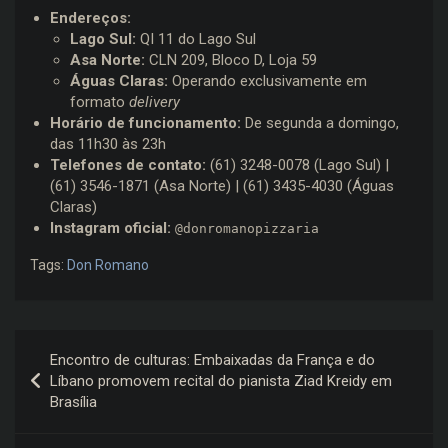
Endereços:
Lago Sul:
QI 11 do Lago Sul
Asa Norte:
CLN 209, Bloco D, Loja 59
Águas Claras:
Operando exclusivamente em
formato
delivery
Horário de funcionamento:
De segunda a domingo,
das 11h30 às 23h
Telefones de contato:
(61) 3248-0078 (Lago Sul) |
(61) 3546-1871 (Asa Norte) | (61) 3435-4030 (Águas
Claras)
Instagram oficial:
@donromanopizzaria
Tags:
Don Romano
Navegação
Encontro de culturas: Embaixadas da França e do
de
Líbano promovem recital do pianista Ziad Kreidy em
Brasília
Post