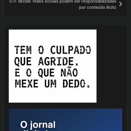
STF decide: redes sociais podem ser responsabilizadas
por conteúdo ilícito