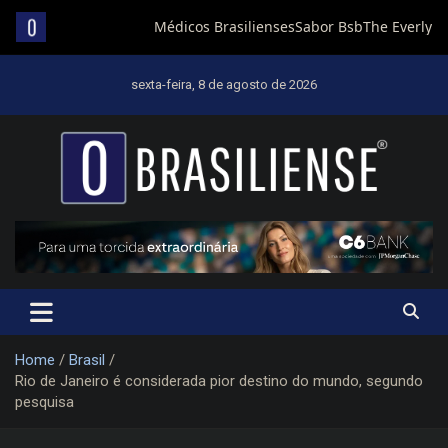
Skip
to
sexta-feira, 8 de agosto de 2026
content
Um diário de notícias que trabalha por Brasília
Home
Brasil
Rio de Janeiro é considerada pior destino do mundo, segundo
pesquisa