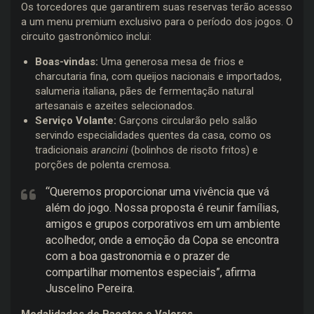
Os torcedores que garantirem suas reservas terão acesso
a um menu premium exclusivo para o período dos jogos. O
circuito gastronômico inclui:
Boas-vindas:
Uma generosa mesa de frios e
charcutaria fina, com queijos nacionais e importados,
salumeria italiana, pães de fermentação natural
artesanais e azeites selecionados.
Serviço Volante:
Garçons circularão pelo salão
servindo especialidades quentes da casa, como os
tradicionais
arancini
(bolinhos de risoto fritos) e
porções de polenta cremosa.
“Queremos proporcionar uma vivência que vá
além do jogo. Nossa proposta é reunir famílias,
amigos e grupos corporativos em um ambiente
acolhedor, onde a emoção da Copa se encontra
com a boa gastronomia e o prazer de
compartilhar momentos especiais”, afirma
Juscelino Pereira.
Modalidades de Pacotes e Valores