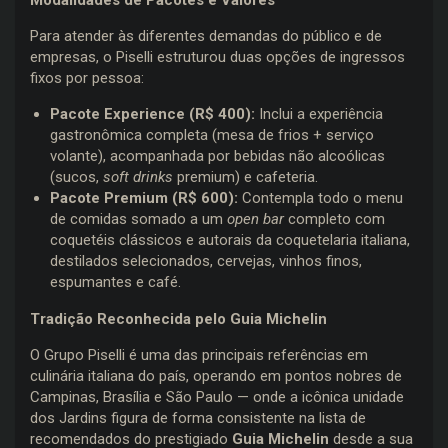
Para atender às diferentes demandas do público e de
empresas, o Piselli estruturou duas opções de ingressos
fixos por pessoa:
Pacote Experience (R$ 400):
Inclui a experiência
gastronômica completa (mesa de frios + serviço
volante), acompanhada por bebidas não alcoólicas
(sucos,
soft drinks
premium) e cafeteria.
Pacote Premium (R$ 600):
Contempla todo o menu
de comidas somado a um
open bar
completo com
coquetéis clássicos e autorais da coquetelaria italiana,
destilados selecionados, cervejas, vinhos finos,
espumantes e café.
Tradição Reconhecida pelo Guia Michelin
O Grupo Piselli é uma das principais referências em
culinária italiana do país, operando em pontos nobres de
Campinas, Brasília e São Paulo — onde a icônica unidade
dos Jardins figura de forma consistente na lista de
recomendados do prestigiado
Guia Michelin
desde a sua