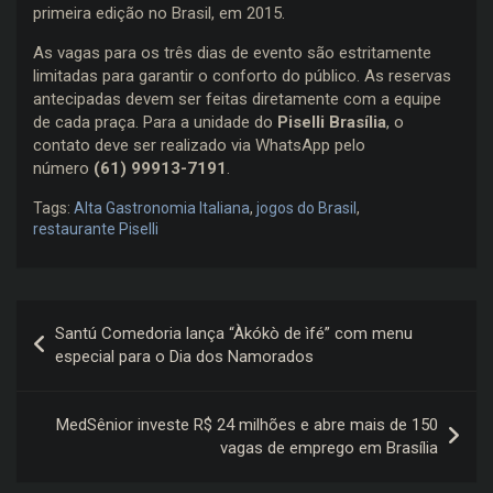
primeira edição no Brasil, em 2015.
As vagas para os três dias de evento são estritamente
limitadas para garantir o conforto do público. As reservas
antecipadas devem ser feitas diretamente com a equipe
de cada praça. Para a unidade do
Piselli Brasília
, o
contato deve ser realizado via WhatsApp pelo
número
(61) 99913-7191
.
Tags:
Alta Gastronomia Italiana
,
jogos do Brasil
,
restaurante Piselli
Navegação
Santú Comedoria lança “Àkókò de ìfé” com menu
de
especial para o Dia dos Namorados
Post
MedSênior investe R$ 24 milhões e abre mais de 150
vagas de emprego em Brasília