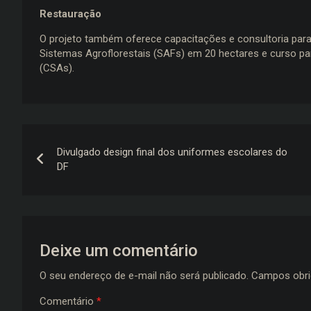
Restauração
O projeto também oferece capacitações e consultoria par
Sistemas Agroflorestais (SAFs) em 20 hectares e curso p
(CSAs).
Navegação
Divulgado design final dos uniformes escolares do
de
DF
Post
Deixe um comentário
O seu endereço de e-mail não será publicado.
Campos obri
Comentário
*