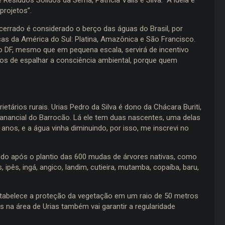
projetos”.
cerrado é considerado o berço das águas do Brasil, por
cas da América do Sul: Platina, Amazônica e São Francisco.
 DF, mesmo que em pequena escala, servirá de incentivo
mos de espalhar a consciência ambiental, porque quem
tários rurais. Urias Pedro da Silva é dono da Chácara Buriti,
anancial do Barrocão. Lá ele tem duas nascentes, uma delas
nos, e a água vinha diminuindo, por isso, me inscrevi no
do após o plantio das 600 mudas de árvores nativas, como
ipês, ingá, angico, landim, cutieira, mutamba, copaíba, baru,
stabelece a proteção da vegetação em um raio de 50 metros
 na área de Urias também vai garantir a regularidade