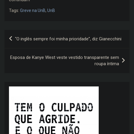
Tags:
Greve na UnB
,
UnB
Navegação
“O inglês sempre foi minha prioridade”, diz Gianecchini
de
Post
Esposa de Kanye West veste vestido transparente sem
roupa íntima