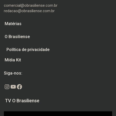
comercial@obrasiliense.com.br
redacao@obrasiliense.com.br
Matérias
O Brasiliense
Política de privacidade
Mídia Kit
Siga-nos:
Instagram
Youtube
Facebook
TV O Brasiliense