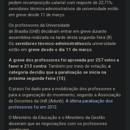
pedem recomposição salarial com reajuste de 22,71%;
servidores técnico-administrativos da universidade estão
em greve desde 11 de março.
Os professores da Universidade
de Brasília (UnB) decidiram entrar em greve durante
assembleia realizada na tarde desta segunda-feira (8).
Os
servidores técnico-administrativos
da universidade
estão em
greve desde o dia 11 de março
.
A greve dos professores foi aprovada por 257 votos a
favor e 213 contra
. Também por meio de votação,
a
categoria decidiu que a paralisação se inicia na
próxima segunda-feira (15)
.
O prazo foi dado para a mobilização dos professores e
para a organização do movimento, segundo a Associação
de Docentes da UnB (Adunb).
A última paralisação dos
professores foi em 2012
.
O Ministério da Educação e o Ministério da Gestão
disseram que as negociações com os professores
continuam