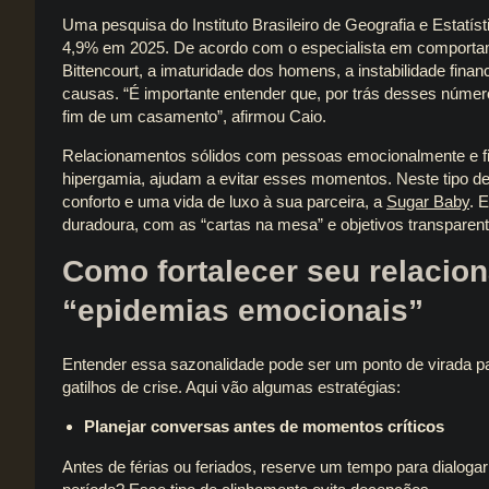
Uma pesquisa do Instituto Brasileiro de Geografia e Estatí
4,9% em 2025. De acordo com o especialista em comportam
Bittencourt, a imaturidade dos homens, a instabilidade finan
causas. “É importante entender que, por trás desses núme
fim de um casamento”, afirmou Caio.
Relacionamentos sólidos com pessoas emocionalmente e fi
hipergamia, ajudam a evitar esses momentos. Neste tipo d
conforto e uma vida de luxo à sua parceira, a
Sugar Baby
. 
duradoura, com as “cartas na mesa” e objetivos transparen
Como fortalecer seu relacion
“epidemias emocionais”
Entender essa sazonalidade pode ser um ponto de virada 
gatilhos de crise. Aqui vão algumas estratégias:
Planejar conversas antes de momentos críticos
Antes de férias ou feriados, reserve um tempo para dialoga