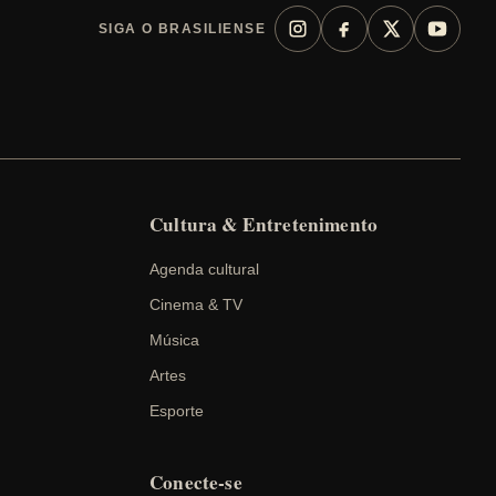
SIGA O BRASILIENSE
Cultura & Entretenimento
Agenda cultural
Cinema & TV
Música
Artes
Esporte
Conecte-se