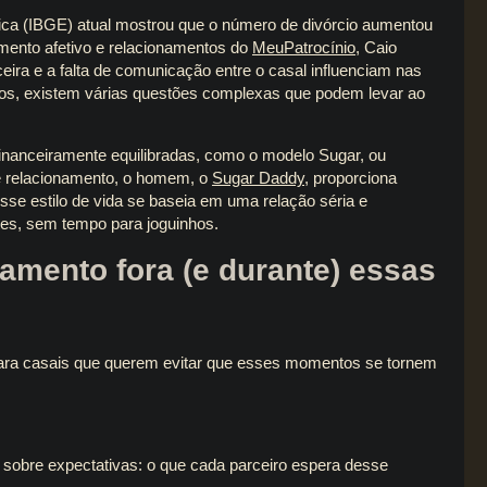
stica (IBGE) atual mostrou que o número de divórcio aumentou
ento afetivo e relacionamentos do
MeuPatrocínio
, Caio
ceira e a falta de comunicação entre o casal influenciam nas
ros, existem várias questões complexas que podem levar ao
nanceiramente equilibradas, como o modelo Sugar, ou
e relacionamento, o homem, o
Sugar Daddy
, proporciona
Esse estilo de vida se baseia em uma relação séria e
tes, sem tempo para joguinhos.
amento fora (e durante) essas
para casais que querem evitar que esses momentos se tornem
r sobre expectativas: o que cada parceiro espera desse