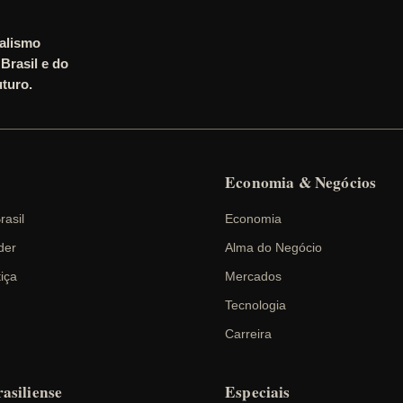
nalismo
Brasil e do
turo.
Economia & Negócios
rasil
Economia
der
Alma do Negócio
tiça
Mercados
Tecnologia
Carreira
asiliense
Especiais