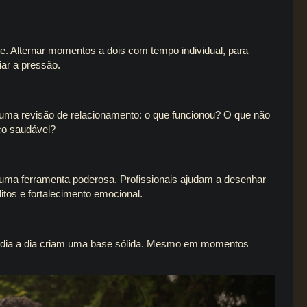
e. Alternar momentos a dois com tempo individual, para
iar a pressão.
ça uma revisão de relacionamento: o que funcionou? O que não
ço saudável?
 uma ferramenta poderosa. Profissionais ajudam a desenhar
itos e fortalecimento emocional.
o dia a dia criam uma base sólida. Mesmo em momentos