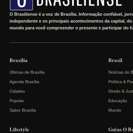
O Brasiliense é a voz de Brasília. Informação confiável, jor
independente e os principais acontecimentos da capital, do 
mundo para você compreender o presente e participar do fu
Brasília
Brasil
Últimas de Brasília
Notícias do B
Agenda Brasília
Política & Po
Cidades
Direito & Jus
Popular
Educação
Sabor Brasília
Mundo
Lifestyle
Guias O Br