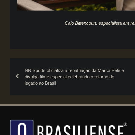
Caio Bittencourt, especialista em 
Navegação
NR Sports oficializa a repatriação da Marca Pelé e
de
divulga filme especial celebrando o retorno do
legado ao Brasil
Post