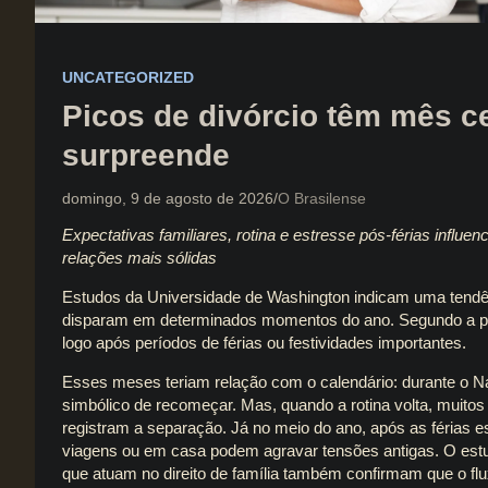
UNCATEGORIZED
Picos de divórcio têm mês ce
surpreende
domingo, 9 de agosto de 2026
O Brasilense
Expectativas familiares, rotina e estresse pós-férias influ
relações mais sólidas
Estudos da Universidade de Washington indicam uma tendênc
disparam em determinados momentos do ano. Segundo a pe
logo após períodos de férias ou festividades importantes.
Esses meses teriam relação com o calendário: durante o Na
simbólico de recomeçar. Mas, quando a rotina volta, muit
registram a separação. Já no meio do ano, após as férias es
viagens ou em casa podem agravar tensões antigas. O est
que atuam no direito de família também confirmam que o fl