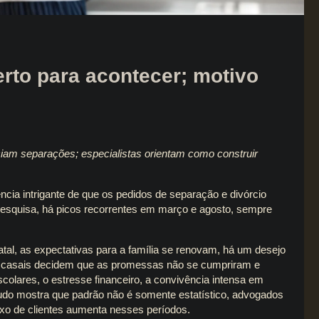
rto para acontecer; motivo
enciam separações; especialistas orientam como construir
ia intrigante de que os pedidos de separação e divórcio
squisa, há picos recorrentes em março e agosto, sempre
tal, as expectativas para a família se renovam, há um desejo
os casais decidem que as promessas não se cumpriram e
colares, o estresse financeiro, a convivência intensa em
udo mostra que padrão não é somente estatístico, advogados
uxo de clientes aumenta nesses períodos.