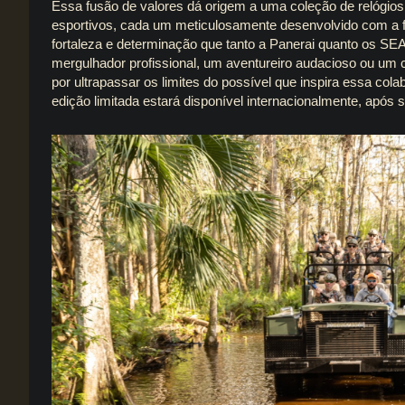
Essa fusão de valores dá origem a uma coleção de relógios
esportivos, cada um meticulosamente desenvolvido com a f
fortaleza e determinação que tanto a
Panerai
quanto os
SEA
mergulhador profissional, um aventureiro audacioso ou um c
por ultrapassar os limites do possível que inspira essa co
edição limitada estará disponível internacionalmente, apó