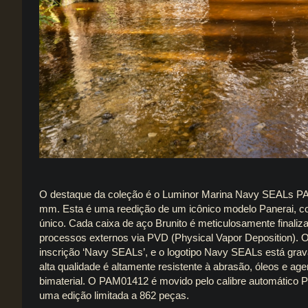
O destaque da coleção é o Luminor Marina Navy SEALs PA
mm. Esta é uma reedição de um icônico modelo Panerai, c
único. Cada caixa de aço Brunito é meticulosamente finaliza
processos externos via PVD (Physical Vapor Deposition). 
inscrição ‘Navy SEALs’, e o logotipo Navy SEALs está grava
alta qualidade é altamente resistente à abrasão, óleos e 
bimaterial. O PAM01412 é movido pelo calibre automático P
uma edição limitada a 862 peças.