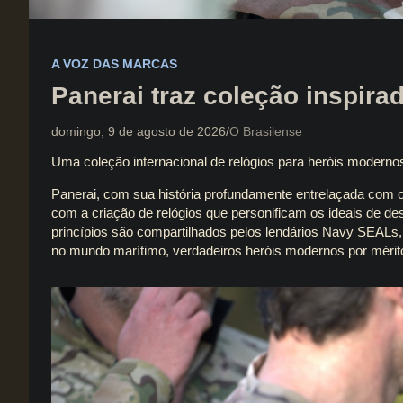
A VOZ DAS MARCAS
Panerai traz coleção inspir
domingo, 9 de agosto de 2026
O Brasilense
Uma coleção internacional de relógios para heróis moderno
Panerai
, com sua história profundamente entrelaçada com 
com a criação de relógios que personificam os ideais de desa
princípios são compartilhados pelos lendários Navy SEALs,
no mundo marítimo, verdadeiros heróis modernos por mérito