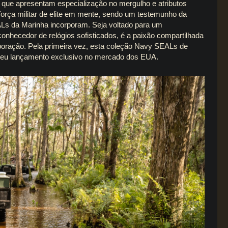
 que apresentam especialização no mergulho e atributos
orça militar de elite em mente, sendo um testemunho da
Ls da Marinha
incorporam. Seja voltado para um
onhecedor de relógios sofisticados, é a paixão compartilhada
laboração. Pela primeira vez, esta coleção Navy SEALs de
s seu lançamento exclusivo no mercado dos EUA.