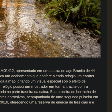
M01412, apresentado em uma caixa de aço Brunito de 44
om um acabamento que confere a cada relógio um caráter
da à mão, criando um visual especial sob o efeito de
O relógio possui um mostrador em tom antracite com a
do na parte traseira da caixa. Sua pulseira de borracha de
agentes corrosivos, acompanhada de uma segunda pulseira em
9010, oferecendo uma reserva de energia de três dias e é