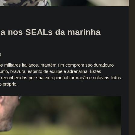
ada nos SEALs da marinha
s
os militares italianos, mantém um compromisso duradouro
fio, bravura, espírito de equipe e adrenalina. Estes
 reconhecidos por sua excepcional formação e notáveis feitos
 próprio.