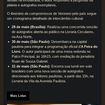
debate na embaixada, o autor respondeu a perguntas da
plateia e autografou exemplares.
O itinerário de compromissos de Veronesi pelo país segue
um cronograma detalhado de intercâmbio cultural:
28 de maio (Brasília):
Realizou uma concorrida sessão
de autógrafos aberta ao público na Livraria Circulares,
na Asa Norte.
30 de maio (São Paulo):
Desembarca na capital
paulista para integrar a programação oficial d’
A Feira do
Livro
. O autor participará de uma mesa redonda no
Palco Principal, às 16h15, com mediação do jornalista
Ruan de Sousa Gabriel.
31 de maio (São Paulo):
Encerra sua turnê em solo
brasileiro com uma nova sessão de autógrafos
direcionada aos leitores paulistas, a partir das 15h, na
Livraria da Vila da Avenida Paulista.
Mais Lidas