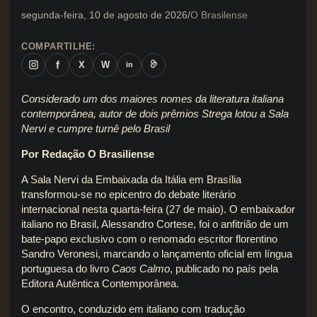
segunda-feira, 10 de agosto de 2026
O Brasilense
COMPARTILHE:
f
X
W
in
Considerado um dos maiores nomes da literatura italiana
contemporânea, autor de dois prêmios Strega lotou a Sala
Nervi e cumpre turnê pelo Brasil
Por Redação O Brasiliense
A Sala Nervi da Embaixada da Itália em Brasília
transformou-se no epicentro do debate literário
internacional nesta quarta-feira (27 de maio). O embaixador
italiano no Brasil, Alessandro Cortese, foi o anfitrião de um
bate-papo exclusivo com o renomado escritor florentino
Sandro Veronesi, marcando o lançamento oficial em língua
portuguesa do livro
Caos Calmo
, publicado no país pela
Editora Autêntica Contemporânea.
O encontro, conduzido em italiano com tradução