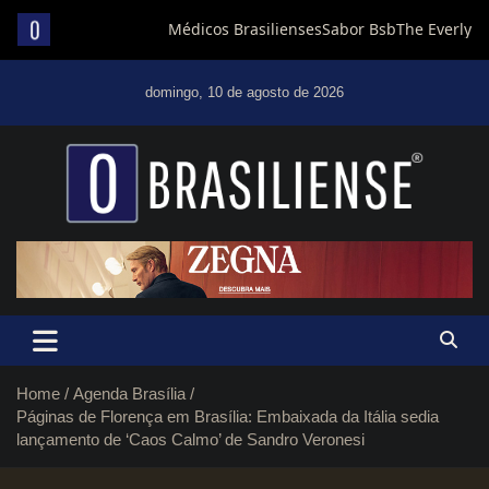
Skip
to
domingo, 10 de agosto de 2026
content
Um diário de notícias que trabalha por Brasília
Home
Agenda Brasília
Páginas de Florença em Brasília: Embaixada da Itália sedia
lançamento de ‘Caos Calmo’ de Sandro Veronesi