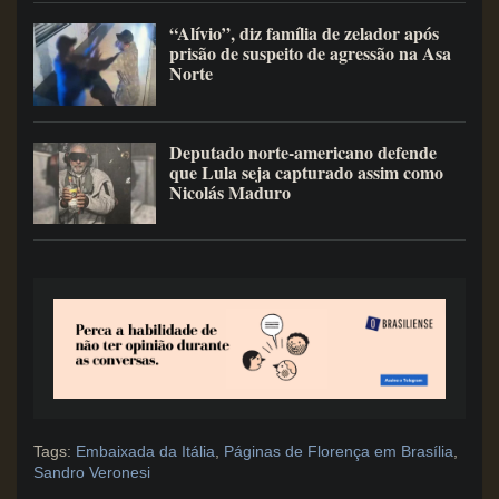
“Alívio”, diz família de zelador após
prisão de suspeito de agressão na Asa
Norte
Deputado norte-americano defende
que Lula seja capturado assim como
Nicolás Maduro
Tags:
Embaixada da Itália
,
Páginas de Florença em Brasília
,
Sandro Veronesi