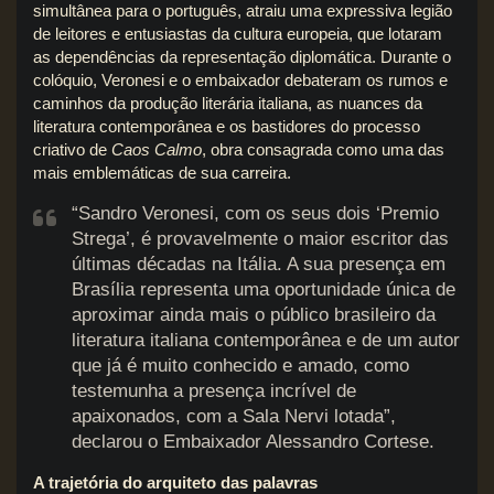
simultânea para o português, atraiu uma expressiva legião
de leitores e entusiastas da cultura europeia, que lotaram
as dependências da representação diplomática. Durante o
colóquio, Veronesi e o embaixador debateram os rumos e
caminhos da produção literária italiana, as nuances da
literatura contemporânea e os bastidores do processo
criativo de
Caos Calmo
, obra consagrada como uma das
mais emblemáticas de sua carreira.
“Sandro Veronesi, com os seus dois ‘Premio
Strega’, é provavelmente o maior escritor das
últimas décadas na Itália. A sua presença em
Brasília representa uma oportunidade única de
aproximar ainda mais o público brasileiro da
literatura italiana contemporânea e de um autor
que já é muito conhecido e amado, como
testemunha a presença incrível de
apaixonados, com a Sala Nervi lotada”,
declarou o Embaixador Alessandro Cortese.
A trajetória do arquiteto das palavras