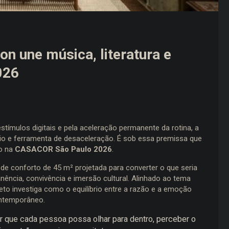
on une música, literatura e
026
mulos digitais e pela aceleração permanente da rotina, a
gio e ferramenta de desaceleração. É sob essa premissa que
ão na
CASACOR São Paulo 2026
.
a de conforto de 45 m² projetada para converter o que seria
ncia, convivência e imersão cultural. Alinhado ao tema
eto investiga como o equilíbrio entre a razão e a emoção
ontemporâneo.
ar que cada pessoa possa olhar para dentro, perceber o