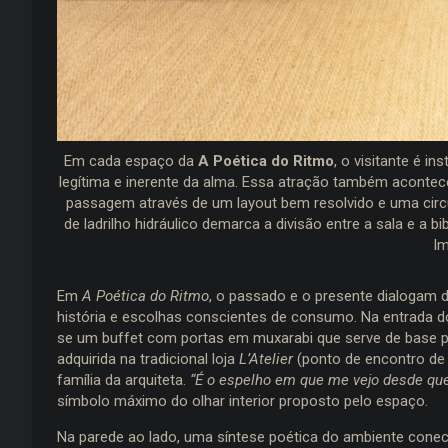
Em cada espaço da
A Poética do Ritmo
, o visitante é 
legítima e inerente da alma. Essa atração também aconte
passagem através de um layout bem resolvido e uma circu
de ladrilho hidráulico demarca a divisão entre a sala e a b
I
Em
A Poética do Ritmo
, o passado e o presente dialogam 
história e escolhas conscientes de consumo. Na entrada d
se um buffet com portas em muxarabi que serve de base
adquirida na tradicional loja
L’Atelier
(ponto de encontro de 
família da arquiteta.
“É o espelho em que me vejo desde que
símbolo máximo do olhar interior proposto pelo espaço.
Na parede ao lado, uma síntese poética do ambiente conect