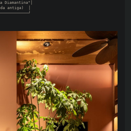
a Diamantina"│
