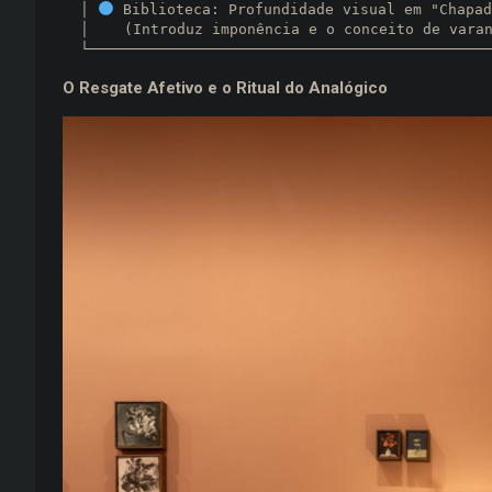
  │ 
 Biblioteca: Profundidade visual em "Chapad
  │    (Introduz imponência e o conceito de varanda antiga)  │

O Resgate Afetivo e o Ritual do Analógico