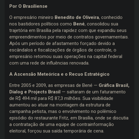
Por O Brasiliense
O empresário mineiro
Benedito de Oliveira
, conhecido
nos bastidores políticos como
Bené
, consolidou sua
trajetória em Brasília pela rapidez com que expandiu seus
empreendimentos por meio de contratos governamentais.
Após um período de afastamento forçado devido a
escândalos e fiscalizações de órgãos de controle, o
empresário retomou suas operações na capital federal
com uma rede de influências renovada.
A Ascensão Meteórica e o Recuo Estratégico
Entre 2005 e 2009, as empresas de Bené —
Gráfica Brasil,
Dialog e Projects Brasil
— saltaram de um faturamento
de R$ 494 mil para R$ 87,3 milhões. Sua visibilidade
aumentou ao atuar na montagem da estrutura de
campanha petista, mas o envolvimento no polêmico
episódio do restaurante Fritz, em Brasília, onde se discutia
a contratação de uma equipe de contrainformação
eleitoral, forçou sua saída temporária de cena.