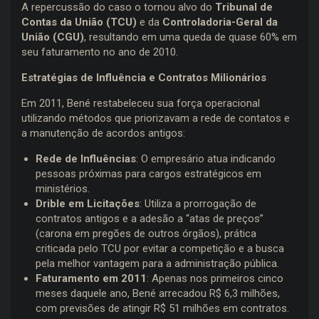
A repercussão do caso o tornou alvo do
Tribunal de
Contas da União (TCU)
e da
Controladoria-Geral da
União (CGU)
, resultando em uma queda de quase 60% em
seu faturamento no ano de 2010.
Estratégias de Influência e Contratos Milionários
Em 2011, Bené restabeleceu sua força operacional
utilizando métodos que priorizavam a rede de contatos e
a manutenção de acordos antigos:
Rede de Influências
: O empresário atua indicando
pessoas próximas para cargos estratégicos em
ministérios.
Drible em Licitações
: Utiliza a prorrogação de
contratos antigos e a adesão a “atas de preços”
(carona em pregões de outros órgãos), prática
criticada pelo TCU por evitar a competição e a busca
pela melhor vantagem para a administração pública.
Faturamento em 2011
: Apenas nos primeiros cinco
meses daquele ano, Bené arrecadou R$ 6,3 milhões,
com previsões de atingir R$ 51 milhões em contratos.