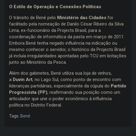
O Estilo de Operação e Conexões Políticas
O trânsito de Bené pelo
Ministério das Cidades
foi
facilitado pela nomeação de Danilo César Ribeiro da Silva
Lima, ex-funcionário da Projects Brasil, para a
coordenação de informática da pasta em março de 2011.
Embora Bené tenha negado influência na indicação ou
mesmo conhecer o servidor, o histórico da Projects Brasil
já incluía irregularidades apontadas pelo TCU em licitações
junto ao Ministério da Pesca.
Além dos gabinetes, Bené utiliza sua loja de vinhos,
a
Duvin Art
, no Lago Sul, como ponto de encontro com
lideranças partidárias, especialmente da cúpula do
Partido
Progressista (PP)
, reafirmando sua posição como um
articulador que une o poder econômico à influência
política no Distrito Federal.
Tags:
Bené