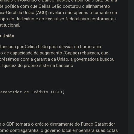
dade política com que Celina Leão costurou o alinhamento
acia-Geral da União (AGU) revelam não apenas o tamanho da
po do Judiciário e do Executivo federal para contornar as
titucional.
a União
itaneada por Celina Leão para desviar da burocracia
ão de capacidade de pagamento (Capag) rebaixada, que
mpréstimos com a garantia da União, a governadora buscou
liquidez do próprio sistema bancário.
arantidor de Crédito (FGC)]

e o GDF tomará o crédito diretamente do Fundo Garantidor
Como contragarantia, o governo local empenhará suas cotas