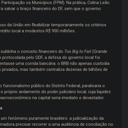
Participação os Municípios (FPM). Na prática, Celina Leão
ra salvar o braço financeiro do DF, sem que o governo
sso da União em flexibilizar temporariamente os critérios
crédito local a modestos R$ 900 milhões.
sublinha o conceito financeiro do
Too Big to Fail
(Grande
o protocolada pelo GDF, a defesa do governo local foi
rentasse uma corrida bancária: o BRB não apenas custodia
as privados, mas também centraliza dezenas de bilhões de
funcionalismo público do Distrito Federal, paralisaria o
 próprio andamento do poder judiciário local, cuja liquidez
macroeconômico na capital seria imediato e devastador.
a
e um fenômeno puramente brasileiro: a judicialização da
nadora precisar recorrer a uma audiência de conciliação no