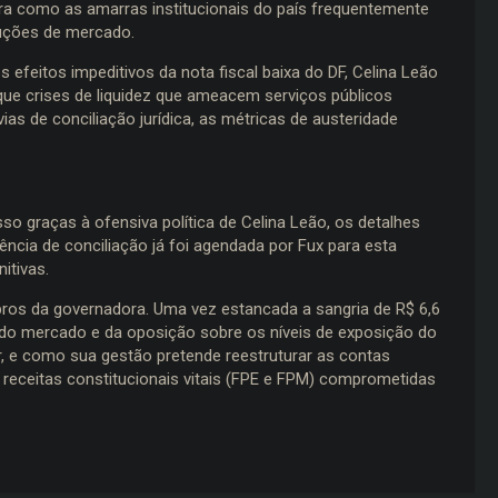
ra como as amarras institucionais do país frequentemente
luções de mercado.
 efeitos impeditivos da nota fiscal baixa do DF, Celina Leão
que crises de liquidez que ameacem serviços públicos
ias de conciliação jurídica, as métricas de austeridade
o graças à ofensiva política de Celina Leão, os detalhes
ncia de conciliação já foi agendada por Fux para esta
nitivas.
ros da governadora. Uma vez estancada a sangria de R$ 6,6
is do mercado e da oposição sobre os níveis de exposição do
, e como sua gestão pretende reestruturar as contas
r receitas constitucionais vitais (FPE e FPM) comprometidas