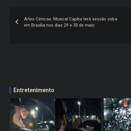
Navegação
Artes Cênicas: Musical Capiba terá sessão extra
de
em Brasília nos dias 29 e 30 de maio
Post
Entretenimento