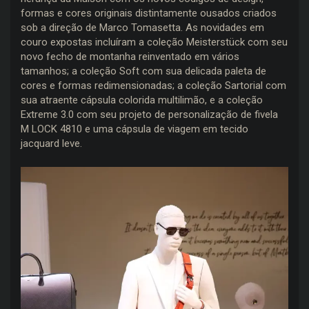
formas e cores originais distintamente ousados ​​criados
sob a direção de Marco Tomasetta. As novidades em
couro expostas incluíram a coleção Meisterstück com seu
novo fecho de montanha reinventado em vários
tamanhos; a coleção Soft com sua delicada paleta de
cores e formas redimensionadas; a coleção Sartorial com
sua atraente cápsula colorida multilimão, e a coleção
Extreme 3.0 com seu projeto de personalização de fivela
M LOCK 4810 e uma cápsula de viagem em tecido
jacquard leve.