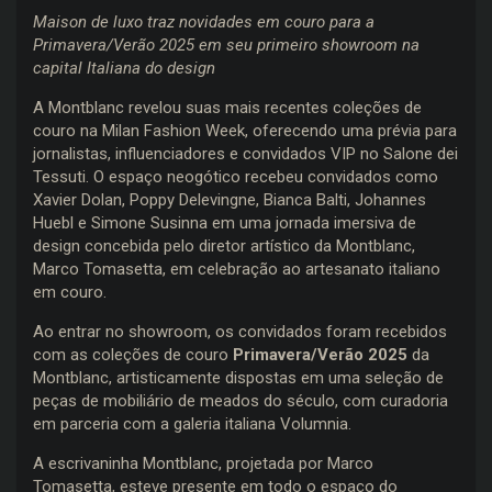
Maison de luxo traz novidades em couro para a
Primavera/Verão 2025 em seu primeiro showroom na
capital Italiana do design
A Montblanc revelou suas mais recentes coleções de
couro na Milan Fashion Week, oferecendo uma prévia para
jornalistas, influenciadores e convidados VIP no Salone dei
Tessuti. O espaço neogótico recebeu convidados como
Xavier Dolan, Poppy Delevingne, Bianca Balti, Johannes
Huebl e Simone Susinna em uma jornada imersiva de
design concebida pelo diretor artístico da Montblanc,
Marco Tomasetta, em celebração ao artesanato italiano
em couro.
Ao entrar no showroom, os convidados foram recebidos
com as coleções de couro
Primavera/Verão 2025
da
Montblanc, artisticamente dispostas em uma seleção de
peças de mobiliário de meados do século, com curadoria
em parceria com a galeria italiana Volumnia.
A escrivaninha Montblanc, projetada por Marco
Tomasetta, esteve presente em todo o espaço do