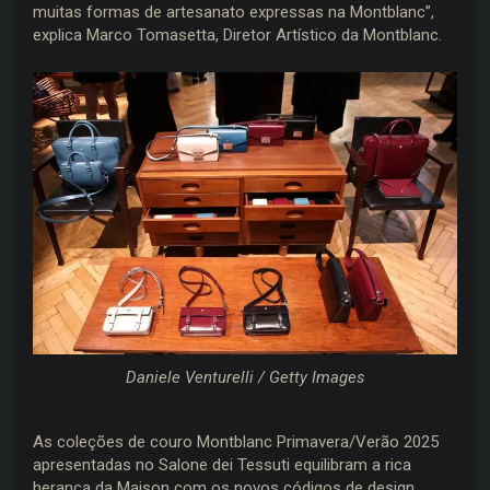
muitas formas de artesanato expressas na Montblanc”,
explica Marco Tomasetta, Diretor Artístico da Montblanc.
Daniele Venturelli / Getty Images
As coleções de couro Montblanc Primavera/Verão 2025
apresentadas no Salone dei Tessuti equilibram a rica
herança da Maison com os novos códigos de design,