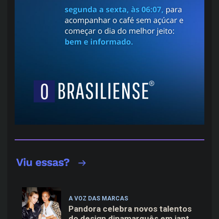
A VOZ DAS MARCAS
Pandora celebra novos talentos
do design dinamarquês em jantar