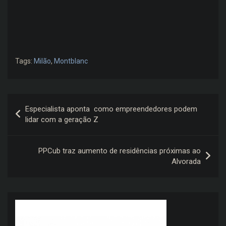
Tags:
Milão
,
Montblanc
Navegação
Especialista aponta como empreendedores podem
de
lidar com a geração Z
Post
PPCub traz aumento de residências próximas ao
Alvorada