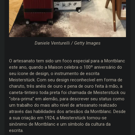
Daniele Venturelli / Getty Images
O artesanato tem sido um foco especial para a Montblanc
este ano, quando a Maison celebra o 100º aniversário do
seu ícone de design, o instrumento de escrita
Meisterstück. Com seu design reconhecível em forma de
charuto, três anéis de ouro e pena de ouro feita à mão, a
caneta-tinteiro toda preta foi chamada de Meisterstück ou
“obra-prima” em alemão, para descrever seu status como
um trabalho do mais alto nível de artesanato realizado
através das habilidades dos artesãos da Montblanc. Desde
a sua criação em 1924, a Meisterstück tornou-se
sinônimo de Montblanc e um símbolo da cultura da
escrita.