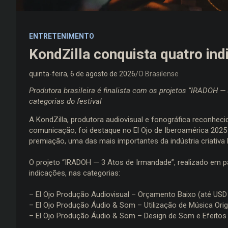
ENTRETENIMENTO
KondZilla conquista quatro ind
quinta-feira, 6 de agosto de 2026
O Brasilense
Produtora brasileira é finalista com os projetos “IRADOH —
categorias do festival
A KondZilla, produtora audiovisual e fonográfica reconhecid
comunicação, foi destaque no El Ojo de Iberoamérica 2025
premiação, uma das mais importantes da indústria criativa 
O projeto “IRADOH — 3 Atos de Irmandade”, realizado em p
indicações, nas categorias:
– El Ojo Produção Audiovisual – Orçamento Baixo (até USD
– El Ojo Produção Áudio & Som – Utilização de Música Orig
– El Ojo Produção Áudio & Som – Design de Som e Efeito