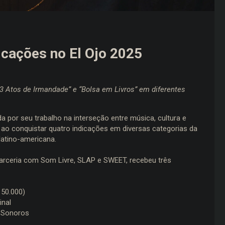
icações no El Ojo 2025
 3 Atos de Irmandade” e “Bolsa em Livros” em diferentes
a por seu trabalho na interseção entre música, cultura e
 ao conquistar quatro indicações em diversas categorias da
latino-americana.
arceria com Som Livre, SLAP e SWEET, recebeu três
 50.000)
inal
s Sonoros