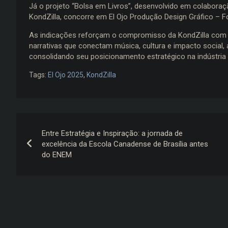
Já o projeto “Bolsa em Livros”, desenvolvido em colabora
KondZilla, concorre em El Ojo Produção Design Gráfico – 
As indicações reforçam o compromisso da KondZilla com a 
narrativas que conectam música, cultura e impacto social
consolidando seu posicionamento estratégico na indústri
Tags:
El Ojo 2025
,
KondZilla
Navegação
Entre Estratégia e Inspiração: a jornada de
de
excelência da Escola Canadense de Brasília antes
do ENEM
Post