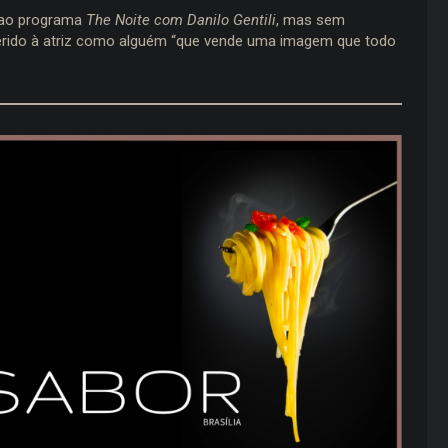
a ao programa
The Noite com Danilo Gentili
, mas sem
eferido à atriz como alguém “que vende uma imagem que todo