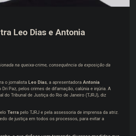
ra Leo Dias e Antonia
cionada na queixa-crime, consequência da exposição da
a o jornalista
Leo Dias
, a apresentadora
Antonia
Dri Paz, pelos crimes de difamação, calúnia e injúria. A
al do Tribunal de Justiça do Rio de Janeiro (TJRJ), diz
pelo
Terra
pelo TJRJ e pela assessoria de imprensa da atriz.
edo de justiça em todos os processos, para evitar a