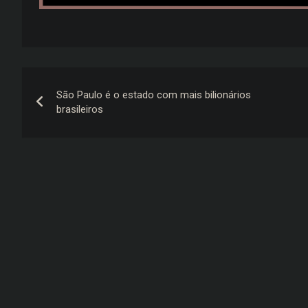
Navegação
São Paulo é o estado com mais bilionários
de
brasileiros
Post