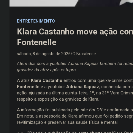
ENTRETENIMENTO
Klara Castanho move ação cont
Fontenelle
sábado, 8 de agosto de 2026
O Brasilense
Além dos dois a youtuber Adriana Kappaz também foi rela
gravidez da atriz após estupro
A atriz
Klara Castanho
entrou com uma queixa-crime contr
Fontenelle
e a youtuber
Adriana Kappaz
, conhecida como 
ação, ajuizada na última quinta-feira, 1º, na 31ª Vara Crimin
respeito à exposição da gravidez de Klara.
A informação foi publicada pelo site
Em Off
e confirmada 
Em nota, a assessoria de Klara afirmou que foi pedido segr
revitimização e preservar sua saúde física e mental.