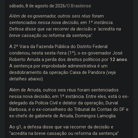
sábado, 8 de agosto de 2026
O Brasilense
Além de ex-governador, outros seis réus foram
sentenciados nessa nova decisão, em 1ª instância.
Defesa disse que vai recorrer da decisão e ‘acredita na
breve cassação ou reforma da sentença’.
A 2ª Vara da Fazenda Pública do Distrito Federal
condenou, nesta sexta-feira (1º), o ex-governador José
Roberto Arruda a perda dos direitos políticos por
12 anos
.
A sentença por improbidade administrativa é um
desdobramento da operação Caixa de Pandora
(veja
detalhes abaixo
).
Além de Arruda, outros seis réus foram sentenciados
nessa nova decisão, em 1ª instância. Entre eles, está o ex-
delegado da Polícia Civil e delator da operação, Durval
Barbosa, e o ex-conselheiro do Tribunal de Contas do DF e
ex-chefe de gabinete de Arruda, Domingos Lamoglia.
Ao g1, a defesa disse que vai recorrer da decisão e
“acredita na breve cassação ou reforma da sentença”