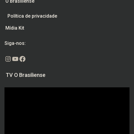
O Brasiliense
Política de privacidade
Mídia Kit
Siga-nos:
Instagram
Youtube
Facebook
TV O Brasiliense