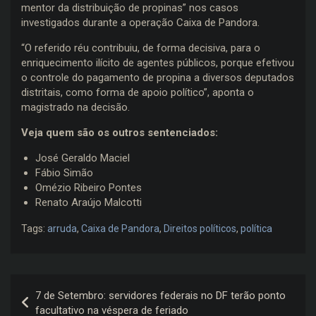
mentor da distribuição de propinas” nos casos
investigados durante a operação Caixa de Pandora.
“O referido réu contribuiu, de forma decisiva, para o
enriquecimento ilícito de agentes públicos, porque efetivou
o controle do pagamento de propina a diversos deputados
distritais, como forma de apoio político”, aponta o
magistrado na decisão.
Veja quem são os outros sentenciados:
José Geraldo Maciel
Fábio Simão
Omézio Ribeiro Pontes
Renato Araújo Malcotti
Tags:
arruda
,
Caixa de Pandora
,
Direitos políticos
,
política
Navegação
7 de Setembro: servidores federais no DF terão ponto
de
facultativo na véspera de feriado