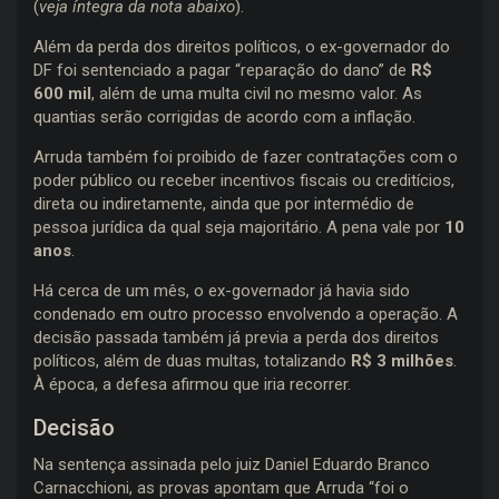
(
veja íntegra da nota abaixo
).
Além da perda dos direitos políticos, o ex-governador do
DF foi sentenciado a pagar “reparação do dano” de
R$
600 mil
, além de uma multa civil no mesmo valor. As
quantias serão corrigidas de acordo com a inflação.
Arruda também foi proibido de fazer contratações com o
poder público ou receber incentivos fiscais ou creditícios,
direta ou indiretamente, ainda que por intermédio de
pessoa jurídica da qual seja majoritário. A pena vale por
10
anos
.
Há cerca de um mês, o ex-governador já havia sido
condenado em outro processo envolvendo a operação. A
decisão passada também já previa a perda dos direitos
políticos, além de duas multas, totalizando
R$ 3 milhões
.
À época, a defesa afirmou que iria recorrer.
Decisão
Na sentença assinada pelo juiz Daniel Eduardo Branco
Carnacchioni, as provas apontam que Arruda “foi o