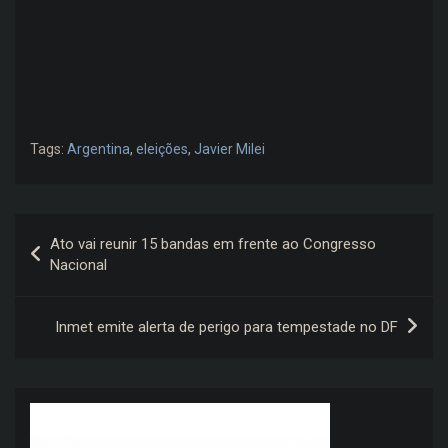
Tags:
Argentina
,
eleições
,
Javier Milei
Navegação
Ato vai reunir 15 bandas em frente ao Congresso
de
Nacional
Post
Inmet emite alerta de perigo para tempestade no DF