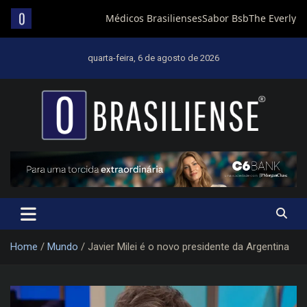
Skip
to
quarta-feira, 6 de agosto de 2026
content
Um diário de notícias que trabalha por Brasília
Home
Mundo
Javier Milei é o novo presidente da Argentina