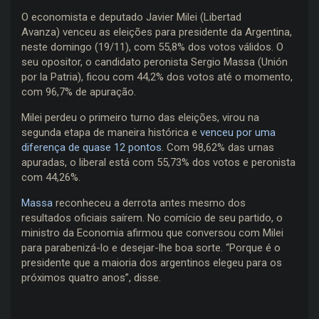
O economista e deputado Javier Milei (Libertad
Avanza) venceu as eleições para presidente da Argentina,
neste domingo (19/11), com 55,8% dos votos válidos. O
seu opositor, o candidato peronista Sergio Massa (Unión
por la Patria), ficou com 44,2% dos votos até o momento,
com 96,7% de apuração.
Milei perdeu o primeiro turno das eleições, virou na
segunda etapa de maneira histórica e
venceu por uma
diferença de quase 12 pontos
. Com 98,62% das urnas
apuradas, o liberal está com 55,73% dos votos e peronista
com 44,26%.
Massa
reconheceu a derrota antes mesmo dos
resultados oficiais saírem. No comício de seu partido, o
ministro da Economia afirmou que conversou com Milei
para parabenizá-lo e desejar-lhe boa sorte. “Porque é o
presidente que a maioria dos argentinos elegeu para os
próximos quatro anos”, disse.