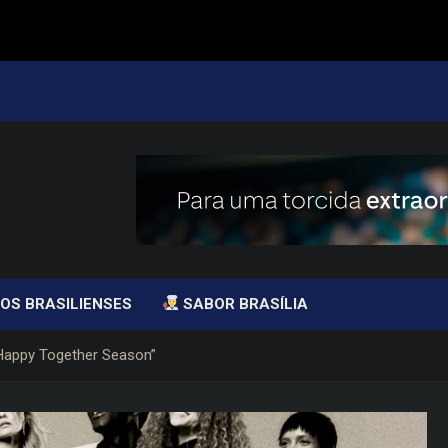
OS BRASILIENSES
SABOR BRASÍLIA
“Happy Together Season”