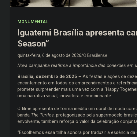
MONUMENTAL
Iguatemi Brasília apresenta 
Season”
quinta-feira, 6 de agosto de 2026
O Brasilense
Nova campanha reafirma a importância das conexões em um
Brasília, dezembro de 2025 –
As festas e ações de deze
encantamento em todos os empreendimentos e referência a
promete surpreender mais uma vez com a “Happy Togethe
uma narrativa visual, inovadora e emocionante.
O filme apresenta de forma inédita um coral de moda core
banda
The Turtles,
protagonizado pela supermodelo brasilei
envolvente, também reforça o valor da celebração conjunta
“Escolhemos essa trilha sonora por traduzir a essência da 