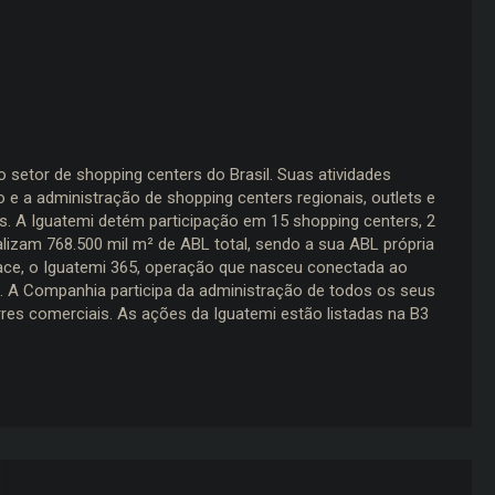
 setor de shopping centers do Brasil. Suas atividades
e a administração de shopping centers regionais, outlets e
s. A Iguatemi detém participação em 15 shopping centers, 2
alizam 768.500 mil m² de ABL total, sendo a sua ABL própria
ace, o Iguatemi 365, operação que nasceu conectada ao
l. A Companhia participa da administração de todos os seus
res comerciais. As ações da Iguatemi estão listadas na B3