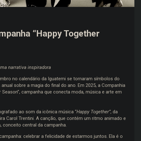
campanha “Happy Together
a narrativa inspiradora
mbro no calendário da Iguatemi se tornaram símbolos do
nual sobre a magia do final do ano. Em 2025, a Companhia
r Season”, campanha que conecta moda, música e arte em
ografado ao som da icônica música “
Happy Together”
, da
ra Carol Trentini. A canção, que contém um ritmo animado e
, conceito central da campanha.
campanha: celebrar a felicidade de estarmos juntos. Ela é o