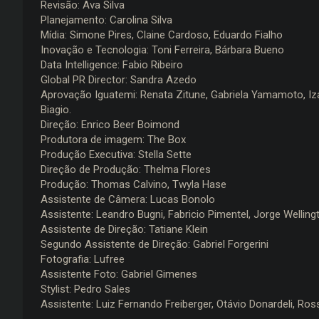
Revisão: Ava Silva
Planejamento: Carolina Silva
Mídia: Simone Pires, Claine Cardoso, Eduardo Fialho
Inovação e Tecnologia: Toni Ferreira, Bárbara Bueno
Data Intelligence: Fabio Ribeiro
Global PR Director: Sandra Azedo
Aprovação Iguatemi: Renata Zitune, Gabriela Yamamoto, Iza
Biagio.
Direção: Enrico Beer Boimond
Produtora de imagem: The Box
Produção Executiva: Stella Sette
Direção de Produção: Thelma Flores
Produção: Thomas Calvino, Twyla Hase
Assistente de Câmera: Lucas Bonolo
Assistente: Leandro Bugni, Fabricio Pimentel, Jorge Wellingt
Assistente de Direção: Tatiane Klein
Segundo Assistente de Direção: Gabriel Forgerini
Fotografia: Lufree
Assistente Foto: Gabriel Gimenes
Stylist: Pedro Sales
Assistente: Luiz Fernando Freiberger, Otávio Donardeli, Ros