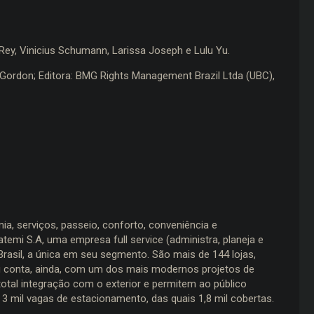
n Rey, Vinicius Schumann, Larissa Joseph e Lulu Yu.
 Gordon; Editora: BMG Rights Management Brazil Ltda (UBC),
ia, serviços, passeio, conforto, conveniência e
mi S.A, uma empresa full service (administra, planeja e
Brasil, a única em seu segmento. São mais de 144 lojas,
ing conta, ainda, com um dos mais modernos projetos de
total integração com o exterior e permitem ao público
 mil vagas de estacionamento, das quais 1,8 mil cobertas.