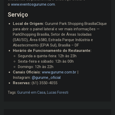
o
www.eventosgurume.com
.
Serviço
Local de Origem:
Gurumê Park Shopping BrasíliaClique
para abrir o painel lateral e ver mais informações —
ParkShopping Brasília, Setor de Áreas Isoladas
(SAI/SO), Área 6580, Estrada Parque Indústria e
Abastecimento (EPIA Sul), Brasília – DF
Horário de Funcionamento do Restaurante:
Segunda a quinta-feira: 12h às 23h
Sexta-feira e sábado: 12h às 00h
Domingo: 12h às 22h
Canais Oficiais:
www.gurume.com.br
|
Instagram:
@gurume_oficial
Reservas:
(61) 3550-4055
Tags:
Gurumê em Casa
,
Lucas Foresti
Navegação