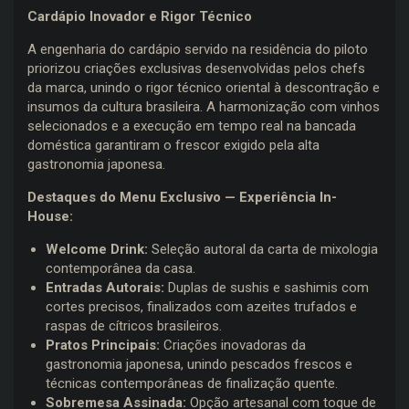
Cardápio Inovador e Rigor Técnico
A engenharia do cardápio servido na residência do piloto
priorizou criações exclusivas desenvolvidas pelos chefs
da marca, unindo o rigor técnico oriental à descontração e
insumos da cultura brasileira. A harmonização com vinhos
selecionados e a execução em tempo real na bancada
doméstica garantiram o frescor exigido pela alta
gastronomia japonesa.
Destaques do Menu Exclusivo — Experiência In-
House:
Welcome Drink:
Seleção autoral da carta de mixologia
contemporânea da casa.
Entradas Autorais:
Duplas de sushis e sashimis com
cortes precisos, finalizados com azeites trufados e
raspas de cítricos brasileiros.
Pratos Principais:
Criações inovadoras da
gastronomia japonesa, unindo pescados frescos e
técnicas contemporâneas de finalização quente.
Sobremesa Assinada:
Opção artesanal com toque de