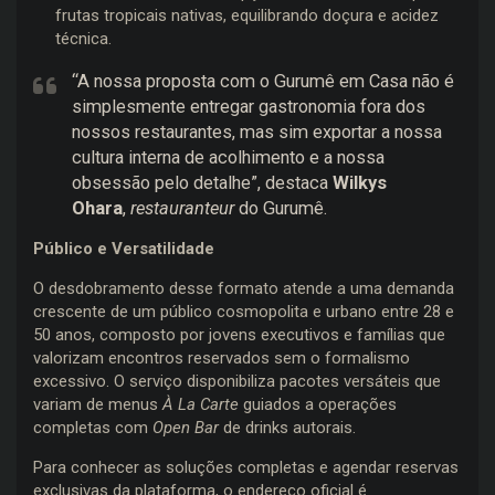
frutas tropicais nativas, equilibrando doçura e acidez
técnica.
“A nossa proposta com o Gurumê em Casa não é
simplesmente entregar gastronomia fora dos
nossos restaurantes, mas sim exportar a nossa
cultura interna de acolhimento e a nossa
obsessão pelo detalhe”, destaca
Wilkys
Ohara
,
restauranteur
do Gurumê.
Público e Versatilidade
O desdobramento desse formato atende a uma demanda
crescente de um público cosmopolita e urbano entre 28 e
50 anos, composto por jovens executivos e famílias que
valorizam encontros reservados sem o formalismo
excessivo. O serviço disponibiliza pacotes versáteis que
variam de menus
À La Carte
guiados a operações
completas com
Open Bar
de drinks autorais.
Para conhecer as soluções completas e agendar reservas
exclusivas da plataforma, o endereço oficial é