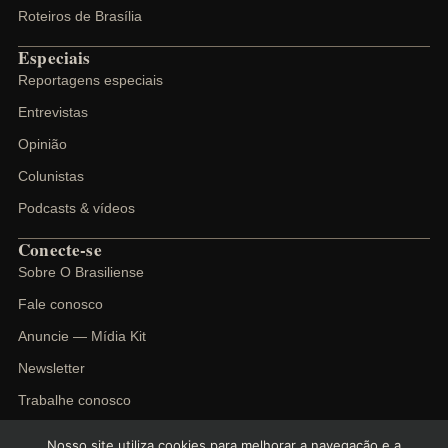
Roteiros de Brasília
Especiais
Reportagens especiais
Entrevistas
Opinião
Colunistas
Podcasts & vídeos
Conecte-se
Sobre O Brasiliense
Fale conosco
Anuncie — Mídia Kit
Newsletter
Trabalhe conosco
Nosso site utiliza cookies para melhorar a navegação e a