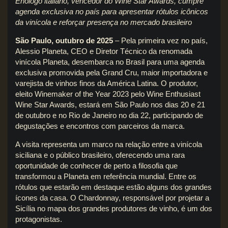
Enólogo italiano, vencedor do Wine Star Awards, cumpre
agenda exclusiva no país para apresentar rótulos icônicos
da vinícola e reforçar presença no mercado brasileiro
São Paulo, outubro de 2025
– Pela primeira vez no país,
Alessio Planeta, CEO e Diretor Técnico da renomada
vinícola Planeta, desembarca no Brasil para uma agenda
exclusiva promovida pela Grand Cru, maior importadora e
varejista de vinhos finos da América Latina. O produtor,
eleito Winemaker of the Year 2023 pelo Wine Enthusiast
Wine Star Awards, estará em São Paulo nos dias 20 e 21
de outubro e no Rio de Janeiro no dia 22, participando de
degustações e encontros com parceiros da marca.
A visita representa um marco na relação entre a vinícola
siciliana e o público brasileiro, oferecendo uma rara
oportunidade de conhecer de perto a filosofia que
transformou a Planeta em referência mundial. Entre os
rótulos que estarão em destaque estão alguns dos grandes
ícones da casa. O
Chardonnay
, responsável por projetar a
Sicília no mapa dos grandes produtores de vinho, é um dos
protagonistas.