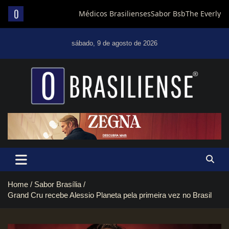
Skip
to
sábado, 9 de agosto de 2026
content
Um diário de notícias que trabalha por Brasília
Home
Sabor Brasília
Grand Cru recebe Alessio Planeta pela primeira vez no Brasil