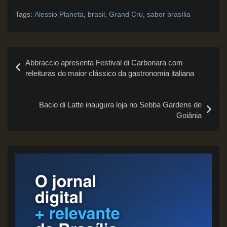
Tags:
Alessio Planeta
,
brasil
,
Grand Cru
,
sabor brasília
Navegação
Abbraccio apresenta Festival di Carbonara com
de
releituras do maior clássico da gastronomia italiana
Post
Bacio di Latte inaugura loja no Sebba Gardens de
Goiânia