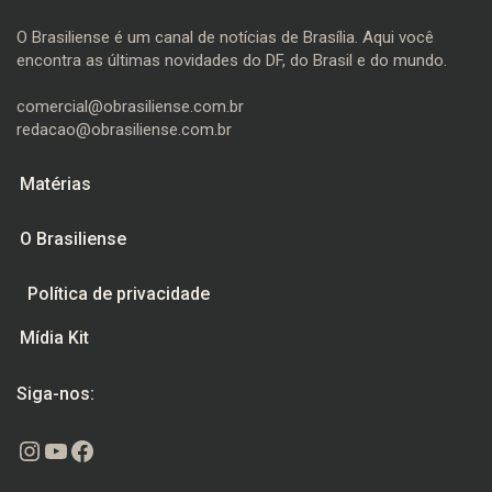
O Brasiliense é um canal de notícias de Brasília. Aqui você
encontra as últimas novidades do DF, do Brasil e do mundo.
comercial@obrasiliense.com.br
redacao@obrasiliense.com.br
Matérias
O Brasiliense
Política de privacidade
Mídia Kit
Siga-nos:
Instagram
Youtube
Facebook