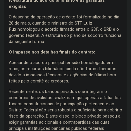
A estrutura do acordo bilionário e as garantias
exigidas
O desenho da operação de crédito foi formalizado no dia
28 de maio, quando o ministro do STF
Luiz
Fux
homologou o acordo firmado entre o GDF, o BRB e o
governo federal. A estrutura do plano de socorro funciona
da seguinte forma
O impasse nos detalhes finais do contrato
Apesar de o acordo principal ter sido homologado em
maio, os recursos bilionários ainda não foram liberados
devido a impasses técnicos e exigências de última hora
feitas pelo comitê de credores.
Recentemente, os bancos privados que integram o
consórcio de avalistas sinalizaram que apenas a fatia dos
fundos constitucionais de participação pertencente ao
Distrito Federal não seria robusta o suficiente para cobrir o
risco da operação. Diante disso, o bloco privado passou a
exigir garantias adicionais e contrapartidas das duas
principais instituições bancárias públicas federais