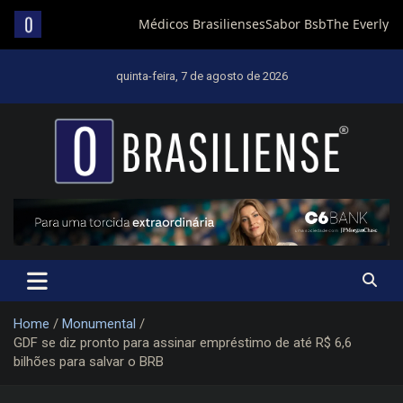
Skip
to
quinta-feira, 7 de agosto de 2026
content
Um diário de notícias que trabalha por Brasília
Home
Monumental
GDF se diz pronto para assinar empréstimo de até R$ 6,6
bilhões para salvar o BRB