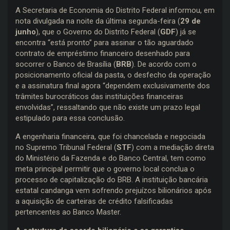
A Secretaria de Economia do Distrito Federal informou, em
nota divulgada na noite da última segunda-feira (
29 de
junho
), que o Governo do Distrito Federal (
GDF
) já se
encontra “está pronto” para assinar o tão aguardado
contrato de empréstimo financeiro desenhado para
socorrer o Banco de Brasília (
BRB
). De acordo com o
posicionamento oficial da pasta, o desfecho da operação
e a assinatura final agora “dependem exclusivamente dos
trâmites burocráticos das instituições financeiras
envolvidas”, ressaltando que não existe um prazo legal
estipulado para essa conclusão.
A engenharia financeira, que foi chancelada e negociada
no Supremo Tribunal Federal (
STF
) com a mediação direta
do Ministério da Fazenda e do Banco Central, tem como
meta principal permitir que o governo local conclua o
processo de capitalização do BRB. A instituição bancária
estatal candanga vem sofrendo prejuízos bilionários após
a aquisição de carteiras de crédito falsificadas
pertencentes ao Banco Master.