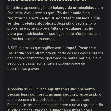
Durante a apresentação do
balanço da criminalidade
em
fevereiro, Avelar revelou que
17% dos homicídios
registrados em 2024 no DF ocorreram em locais que
vendem bebidas alcoólicas
. Segundo o secretário, o
problema é agravado pela
falta de regulamentação
clara
para distribuidoras, que legalmente não funcionam
como bares ou restaurantes.
A SSP destacou que regiões como
Itapoã, Paranoá e
Ceilândia
concentram grande parte desses casos. Muitos
dos estabelecimentos operavam
24 horas por dia
, o que,
segundo a pasta, aumentava a probabilidade de
ocorrências graves.
A medida do GDF busca
equalizar o funcionamento
dessas lojas com práticas mais seguras
, respeitando o
uso urbano e a tranquilidade de áreas residenciais.
Estabelecimentos que descumprirem a nova regra estarão
sujeitos a
fiscalizações, autuações e interdições
.