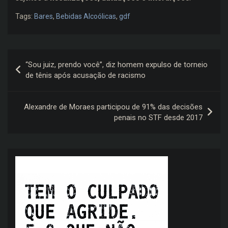
Tags:
Bares
,
Bebidas Alcoólicas
,
gdf
Navegação
“Sou juiz, prendo você”, diz homem expulso de torneio
de
de tênis após acusação de racismo
Post
Alexandre de Moraes participou de 91% das decisões
penais no STF desde 2017