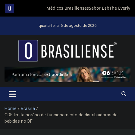
Skip
to
quarta-feira, 6 de agosto de 2026
content
Um diário de notícias que trabalha por Brasília
Home
Brasília
GDF limita horário de funcionamento de distribuidoras de
bebidas no DF