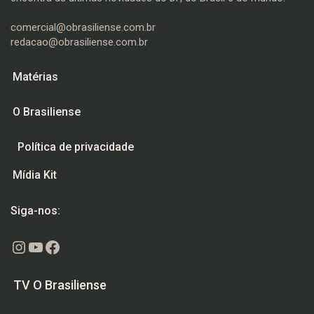
comercial@obrasiliense.com.br
redacao@obrasiliense.com.br
Matérias
O Brasiliense
Política de privacidade
Mídia Kit
Siga-nos:
Instagram
Youtube
Facebook
TV O Brasiliense