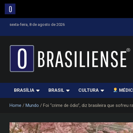
Skip
sexta-feira, 8 de agosto de 2026
to
content
Um diário de notícias que trabalha por Brasília
BRASÍLIA
BRASIL
CULTURA
MÉDIC
Home
Mundo
Foi “crime de ódio”, diz brasileira que sofreu