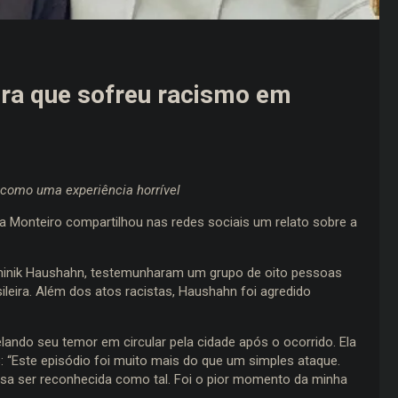
leira que sofreu racismo em
 como uma experiência horrível
la Monteiro compartilhou nas redes sociais um relato sobre a
minik Haushahn, testemunharam um grupo de oito pessoas
leira. Além dos atos racistas, Haushahn foi agredido
lando seu temor em circular pela cidade após o ocorrido. Ela
s: “Este episódio foi muito mais do que um simples ataque.
isa ser reconhecida como tal. Foi o pior momento da minha