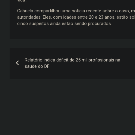
Gabriela compartilhou uma notícia recente sobre o caso, 
autoridades. Eles, com idades entre 20 e 23 anos, estão s
cinco suspeitos ainda estão sendo procurados.
Navegação
Relatório indica déficit de 25 mil profissionais na
de
saúde do DF
Post