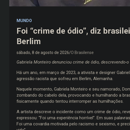
MUNDO
Foi “crime de ódio”, diz brasi
Berlim
sábado, 8 de agosto de 2026
O Brasilense
Gabriela Monteiro denunciou crime de ódio, descrevendo-o
Há um ano, em março de 2023, a ativista e designer Gabrie
agressão racista que sofreu em Berlim, Alemanha.
Naquele momento, Gabriela Monteiro e seu namorado, Do
zombando do cabelo dela, provocando e humilhando a brasi
fisicamente quando tentou interromper as humilhações.
A artista descreve o incidente como um crime de ódio, reve
expressou: “Foi uma experiência horrível”. Em suas palavra
Foi uma covardia motivada pelo racismo e sexismo, e prec
vida”.